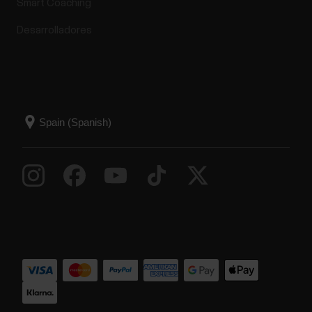
Smart Coaching
Desarrolladores