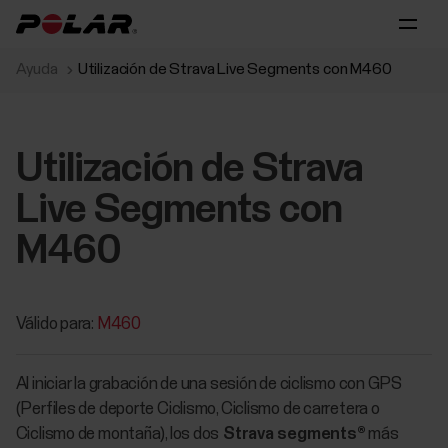
Ayuda
Utilización de Strava Live Segments con M460
Utilización de Strava
Live Segments con
M460
Válido para:
M460
Al iniciar la grabación de una sesión de ciclismo con GPS
(Perfiles de deporte Ciclismo, Ciclismo de carretera o
Ciclismo de montaña), los dos
Strava segments®
más