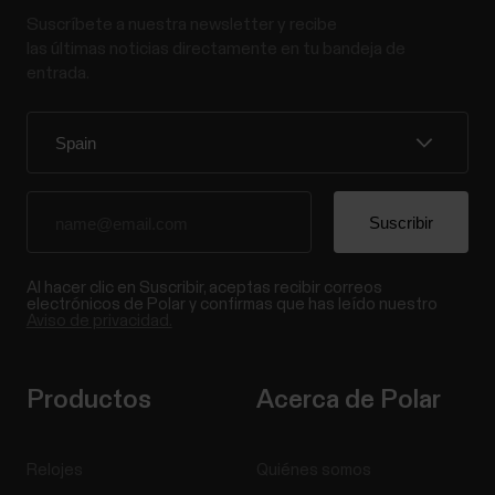
Suscríbete a nuestra newsletter y recibe
las últimas noticias directamente en tu bandeja de
entrada.
Al hacer clic en Suscribir, aceptas recibir correos
electrónicos de Polar y confirmas que has leído nuestro
Aviso de privacidad.
Productos
Acerca de Polar
Relojes
Quiénes somos