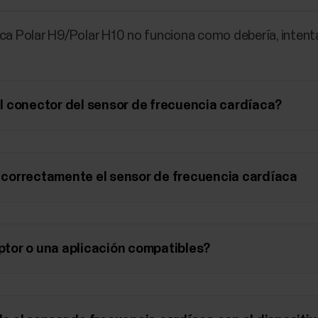
aca Polar H9/Polar H10 no funciona como debería, intenta
 el conector del sensor de frecuencia cardíaca?
correctamente el sensor de frecuencia cardíaca
eptor o una aplicación compatibles?