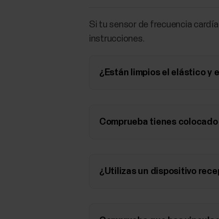
Si tu sensor de frecuencia cardí
instrucciones.
¿Están limpios el elástico y
Comprueba tienes colocado 
¿Utilizas un dispositivo rec