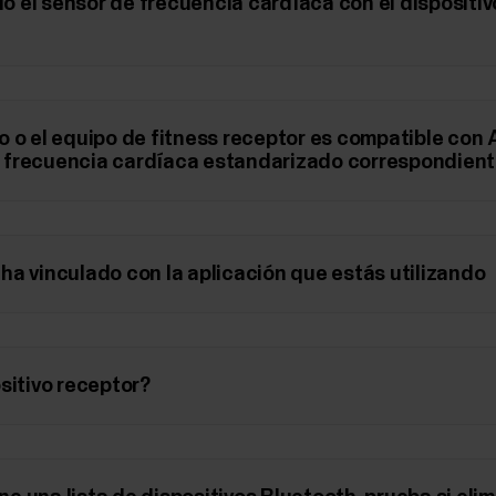
 el sensor de frecuencia cardíaca con el dispositiv
o o el equipo de fitness receptor es compatible con 
de frecuencia cardíaca estandarizado correspondient
ha vinculado con la aplicación que estás utilizando
sitivo receptor?