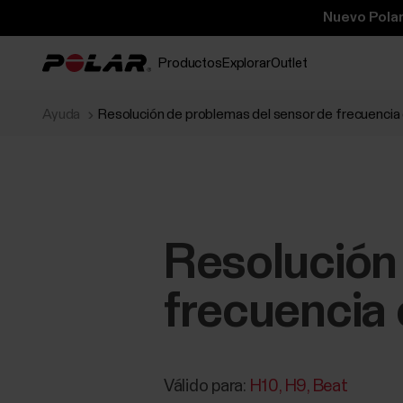
Nuevo Polar
Productos
Explorar
Outlet
Ayuda
Resolución de problemas del sensor de frecuencia
Resolución
frecuencia
Válido para:
H10
H9
Beat