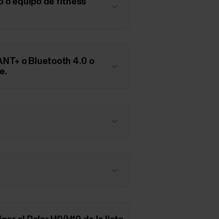
o o equipo de fitness
ANT+ o Bluetooth 4.0 o
e.