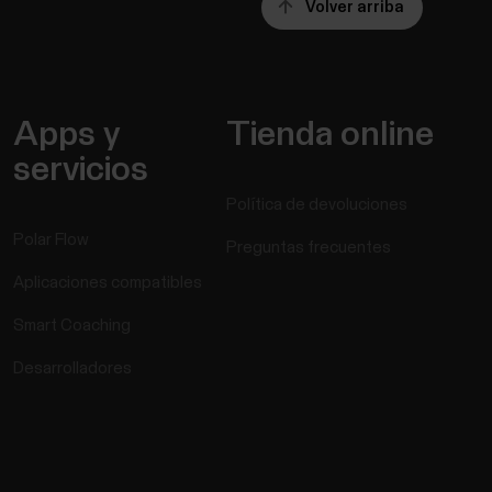
Volver arriba
Apps y
Tienda online
servicios
Política de devoluciones
Polar Flow
Preguntas frecuentes
Aplicaciones compatibles
Smart Coaching
Desarrolladores