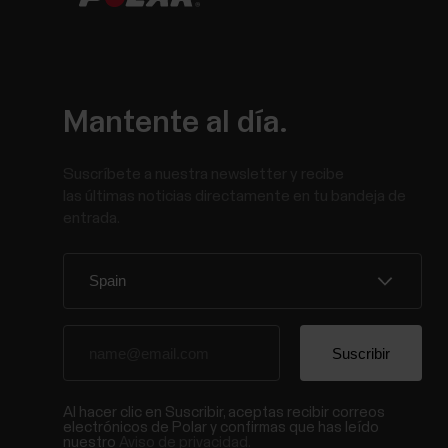
Mantente al día.
Suscríbete a nuestra newsletter y recibe
las últimas noticias directamente en tu bandeja de
entrada.
Al hacer clic en Suscribir, aceptas recibir correos
electrónicos de Polar y confirmas que has leído
nuestro
Aviso de privacidad.