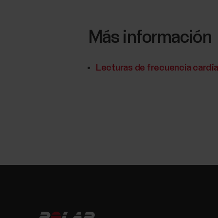
Más información
Lecturas de frecuencia cardíac