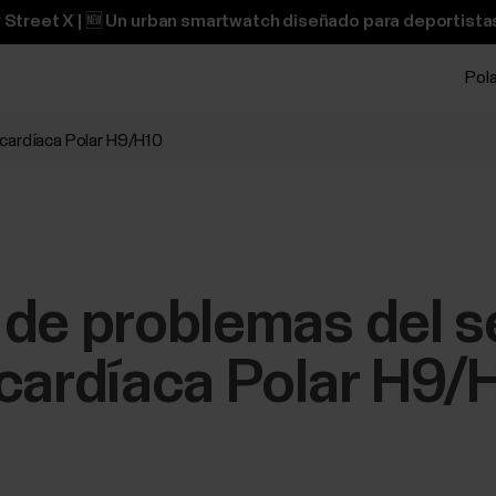
 Street X | 🆕 Un urban smartwatch diseñado para deportistas
Pol
 cardíaca Polar H9/H10
 de problemas del s
 cardíaca Polar H9/