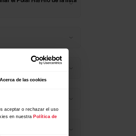
inar el Polar H9/H10 de la lista
Acerca de las cookies
a (H9/H10)
s aceptar o rechazar el uso
kies en nuestra
Política de