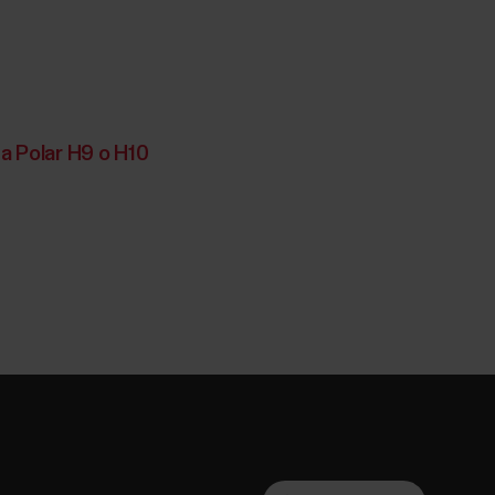
ca Polar H9 o H10