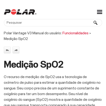
Ir para conteúdo principal
Polar Vantage V3 Manual do usuário:
Funcionalidades
>
Medição SpO2
Medição SpO2
O recurso de medição de SpO2 usa a tecnologia de
oxímetro de pulso para estimar a quantidade de oxigênio no
sangue. Seu corpo precisa de um suprimento constante de
oxigênio para ter um bom desempenho. Seu nível de
oxigênio do sangue (SpO2) mostra a quantidade de oxigênio
que seu sangue transporta comparado à sua capacidade