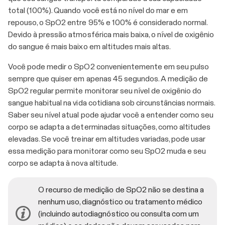
total (100%). Quando você está no nível do mar e em
repouso, o SpO2 entre 95% e 100% é considerado normal.
Devido à pressão atmosférica mais baixa, o nível de oxigênio
do sangue é mais baixo em altitudes mais altas.
Você pode medir o SpO2 convenientemente em seu pulso
sempre que quiser em apenas 45 segundos. A medição de
SpO2 regular permite monitorar seu nível de oxigênio do
sangue habitual na vida cotidiana sob circunstâncias normais.
Saber seu nível atual pode ajudar você a entender como seu
corpo se adapta a determinadas situações, como altitudes
elevadas. Se você treinar em altitudes variadas, pode usar
essa medição para monitorar como seu SpO2 muda e seu
corpo se adapta à nova altitude.
O recurso de medição de SpO2 não se destina a
nenhum uso, diagnóstico ou tratamento médico
(incluindo autodiagnóstico ou consulta com um