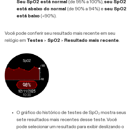
Seu SpO2 está normal
(de 95% a 100%),
seu SpO2
está abaixo do normal
(de 90% a 94%) e
seu SpO2
está baixo
(<90%).
Você pode conferir seu resultado mais recente em seu
relógio em
Testes
>
SpO2
>
Resultado mais recente
.
O gráfico do histórico de testes de SpO₂ mostra seus
sete resultados mais recentes desse teste. Você
pode selecionar um resultado para exibir deslizando o