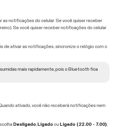
r as notificações do celular. Se você quiser receber
reino). Se você quiser receber notificações do celular
 de ativar as notificações, sincronize o relógio com o
onsumidas mais rapidamente, pois o Bluetooth fica
. Quando ativado, você não receberá notificações nem
Escolha
Desligado
,
Ligado
ou
Ligado (22.00 - 7.00)
,