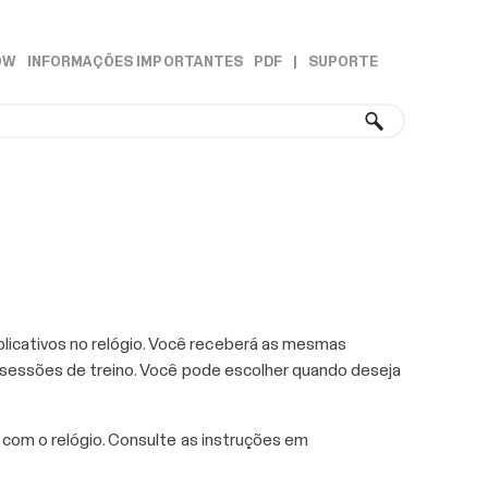
OW
INFORMAÇÕES IMPORTANTES
PDF
|
SUPORTE
»
»
licativos no relógio. Você receberá as mesmas
as sessões de treino. Você pode escolher quando deseja
o com o relógio. Consulte as instruções em