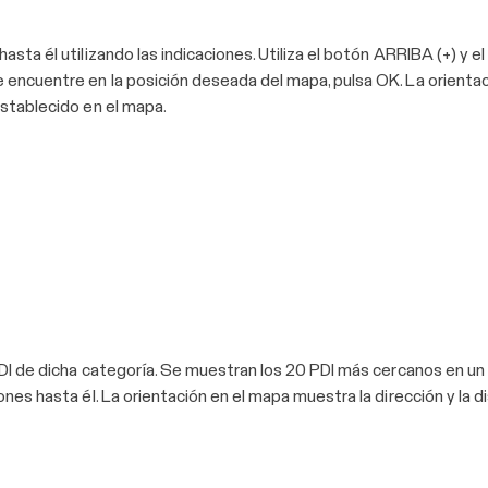
sta él utilizando las indicaciones. Utiliza el botón ARRIBA (+) y el
 encuentre en la posición deseada del mapa, pulsa OK. La orientaci
establecido en el mapa.
 PDI de dicha categoría. Se muestran los 20 PDI más cercanos en un
ones hasta él. La orientación en el mapa muestra la dirección y la di