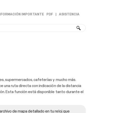
NFORMACIÓN IMPORTANTE
PDF
|
ASISTENCIA
»
gues, supermercados, cafeterías y mucho más.
 una ruta directa con indicación de la distancia
ón. Esta función está disponible tanto durante el
n archivo de mapa detallado en tu reloj que