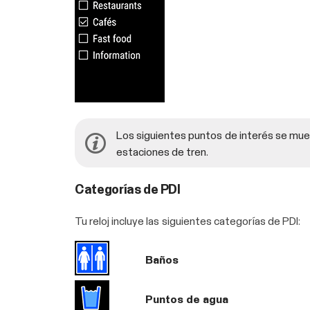
Los siguientes puntos de interés se mue
estaciones de tren.
Categorías de PDI
Tu reloj incluye las siguientes categorías de PDI:
Baños
Puntos de agua