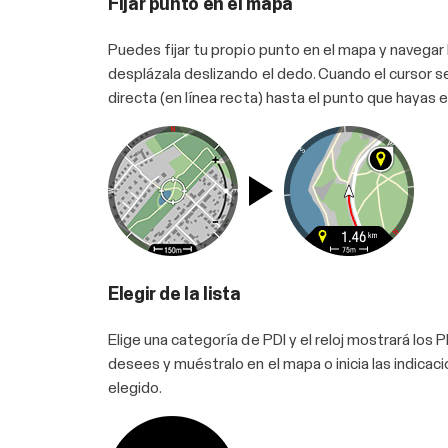
Fijar punto en el mapa
Puedes fijar tu propio punto en el mapa y navegar ha
desplázala deslizando el dedo. Cuando el cursor se
directa (en línea recta) hasta el punto que hayas 
Elegir de la lista
Elige una categoría de PDI y el reloj mostrará los
desees y muéstralo en el mapa o inicia las indicaci
elegido.