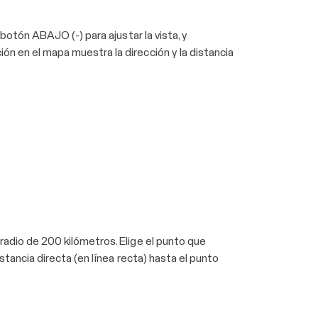
 botón ABAJO (-) para ajustar la vista, y
ón en el mapa muestra la dirección y la distancia
 radio de 200 kilómetros. Elige el punto que
stancia directa (en línea recta) hasta el punto