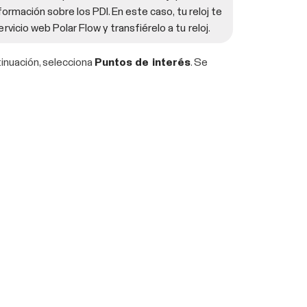
ormación sobre los PDI. En este caso, tu reloj te
icio web Polar Flow y transfiérelo a tu reloj.
tinuación, selecciona
Puntos de interés
. Se