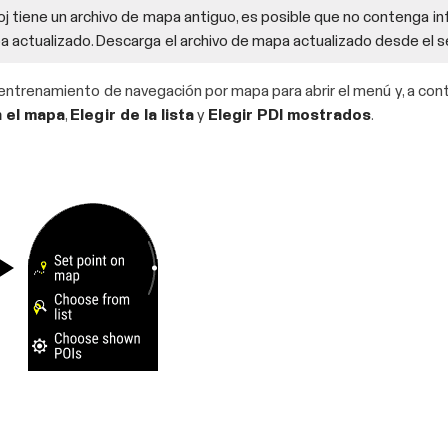
oj tiene un archivo de mapa antiguo, es posible que no contenga inf
actualizado. Descarga el archivo de mapa actualizado desde el serv
 entrenamiento de navegación por mapa para abrir el menú y, a con
n el mapa
,
Elegir de la lista
y
Elegir PDI mostrados
.