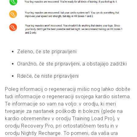
Zeleno, če ste pripravljeni
Oranžno, če ste pripravljeni, a obstajajo zadržki
Rdeče, če niste pripravljeni
Poleg informacij o regeneraciji mišic nog lahko dobite
tudi informacije o regeneraciji svojega kardio sistema.
Te informacije so vam na voljo: v orodju, ki meri
tveganje za nastanek poškodb in bolezni (glede na
kardio obremenitev v orodju Training Load Pro), v
orodju Recovery Pro, pri ortostatičnem testu in v
orodju Nightly Recharge. To pomeni, da vaša ura