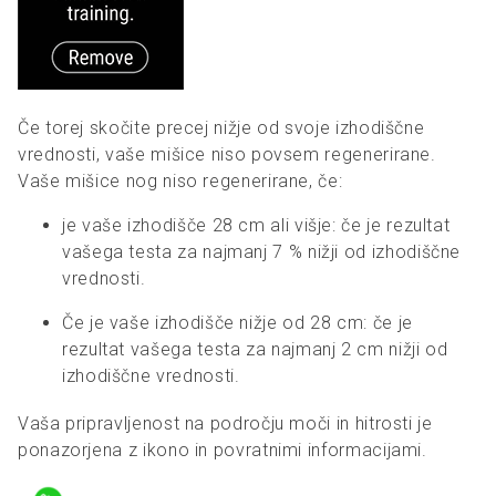
Če torej skočite precej nižje od svoje izhodiščne
vrednosti, vaše mišice niso povsem regenerirane.
Vaše mišice nog niso regenerirane, če:
je vaše izhodišče 28 cm ali višje: če je rezultat
vašega testa za najmanj 7 % nižji od izhodiščne
vrednosti.
Če je vaše izhodišče nižje od 28 cm: če je
rezultat vašega testa za najmanj 2 cm nižji od
izhodiščne vrednosti.
Vaša pripravljenost na področju moči in hitrosti je
ponazorjena z ikono in povratnimi informacijami.