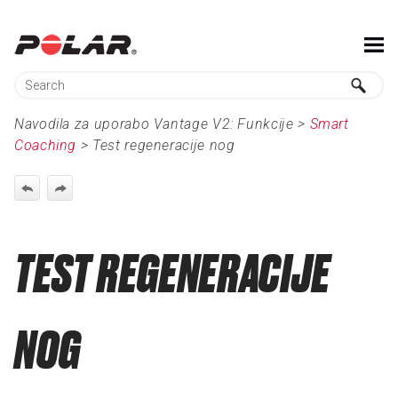
Skip To Main Content
Navodila za uporabo Vantage V2:
Funkcije
>
Smart
Coaching
>
Test regeneracije nog
TEST REGENERACIJE
NOG