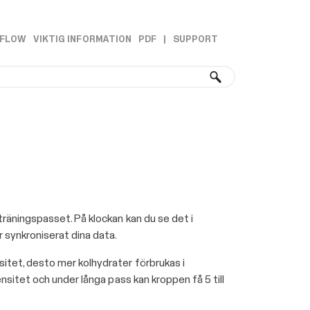
 FLOW
VIKTIG INFORMATION
PDF
|
SUPPORT
»
»
 träningspasset. På klockan kan du se det i
 synkroniserat dina data.
sitet, desto mer kolhydrater förbrukas i
ensitet och under långa pass kan kroppen få 5 till