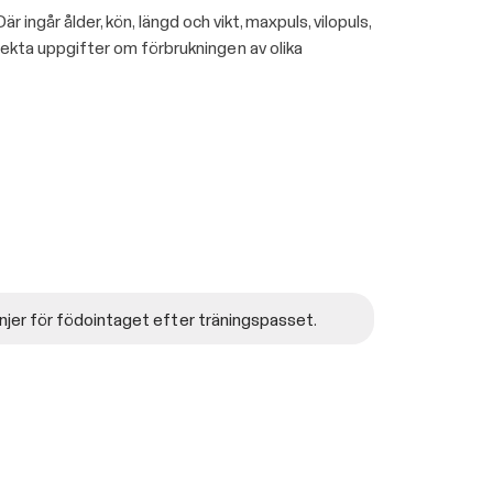
r ingår ålder, kön, längd och vikt, maxpuls, vilopuls,
rekta uppgifter om förbrukningen av olika
injer för födointaget efter träningspasset.