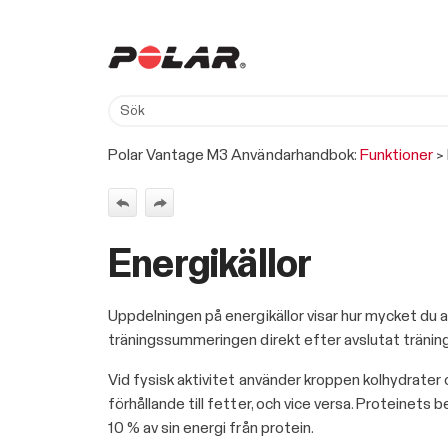
Polar Vantage M3 Användarhandbok:
Funktioner
>
Energikällor
Uppdelningen på energikällor visar hur mycket du an
träningssummeringen direkt efter avslutat tränings
Vid fysisk aktivitet använder kroppen kolhydrater 
förhållande till fetter, och vice versa. Proteinets 
10 % av sin energi från protein.