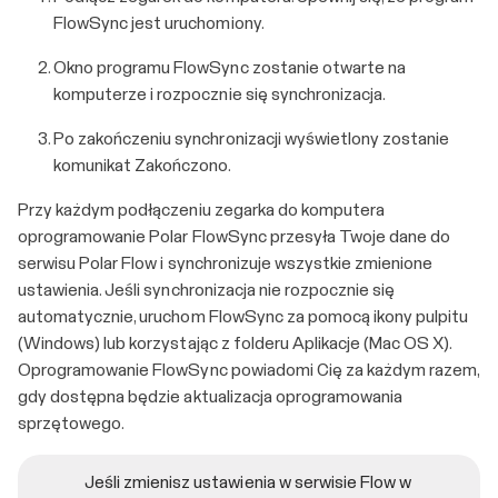
FlowSync jest uruchomiony.
Okno programu FlowSync zostanie otwarte na
komputerze i rozpocznie się synchronizacja.
Po zakończeniu synchronizacji wyświetlony zostanie
komunikat Zakończono.
Przy każdym podłączeniu zegarka do komputera
oprogramowanie Polar FlowSync przesyła Twoje dane do
serwisu Polar Flow i synchronizuje wszystkie zmienione
ustawienia. Jeśli synchronizacja nie rozpocznie się
automatycznie, uruchom FlowSync za pomocą ikony pulpitu
(Windows) lub korzystając z folderu Aplikacje (Mac OS X).
Oprogramowanie FlowSync powiadomi Cię za każdym razem,
gdy dostępna będzie aktualizacja oprogramowania
sprzętowego.
Jeśli zmienisz ustawienia w serwisie Flow w