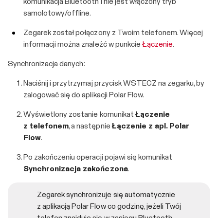
komunikacja Bluetooth i nie jest włączony tryb
samolotowy/offline.
Zegarek został połączony z Twoim telefonem. Więcej
informacji można znaleźć w punkcie
Łączenie
.
Synchronizacja danych:
Naciśnij i przytrzymaj przycisk WSTECZ na zegarku, by
zalogować się do aplikacji Polar Flow.
Wyświetlony zostanie komunikat
Łączenie
z telefonem
, a następnie
Łączenie z apl. Polar
Flow
.
Po zakończeniu operacji pojawi się komunikat
Synchronizacja zakończona
.
Zegarek synchronizuje się automatycznie
z aplikacją Polar Flow co godzinę, jeżeli Twój