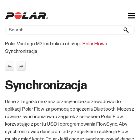
Skip To Main Content
Polar Vantage M3 Instrukcja obsługi:
Polar Flow
>
Synchronizacja
Synchronizacja
Dane z zegarka możesz przesyłać bezprzewodowo do
aplikacji Polar Flow za pomocą połączenia Bluetooth. Możesz
również synchronizować zegarek z serwisem Polar Flow,
korzystając z portu USB i oprogramowania FlowSync. Aby
synchronizować dane pomiędzy zegarkiem i aplikacją Flow,
musisz mieć konto Polar. Jeśli chcesz synchronizować dane z