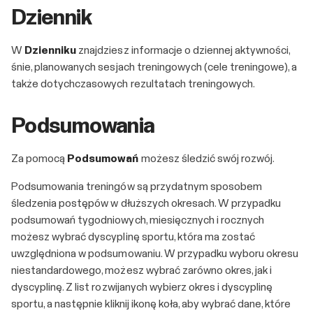
Dziennik
W
Dzienniku
znajdziesz informacje o dziennej aktywności,
śnie, planowanych sesjach treningowych (cele treningowe), a
także dotychczasowych rezultatach treningowych.
Podsumowania
Za pomocą
Podsumowań
możesz śledzić swój rozwój.
Podsumowania treningów są przydatnym sposobem
śledzenia postępów w dłuższych okresach. W przypadku
podsumowań tygodniowych, miesięcznych i rocznych
możesz wybrać dyscyplinę sportu, która ma zostać
uwzględniona w podsumowaniu. W przypadku wyboru okresu
niestandardowego, możesz wybrać zarówno okres, jak i
dyscyplinę. Z list rozwijanych wybierz okres i dyscyplinę
sportu, a następnie kliknij ikonę koła, aby wybrać dane, które