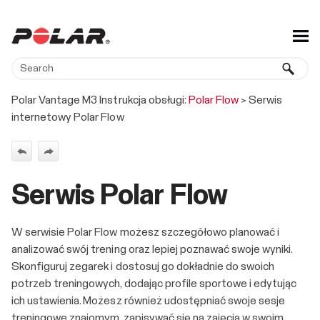
Skip To Main Content
Polar Vantage M3 Instrukcja obsługi:
Polar Flow
>
Serwis
internetowy Polar Flow
Serwis Polar Flow
W serwisie Polar Flow możesz szczegółowo planować i
analizować swój trening oraz lepiej poznawać swoje wyniki.
Skonfiguruj zegarek i dostosuj go dokładnie do swoich
potrzeb treningowych, dodając profile sportowe i edytując
ich ustawienia. Możesz również udostępniać swoje sesje
treningowe znajomym, zapisywać się na zajęcia w swoim