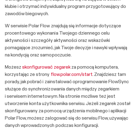
klubie i otrzymać indywidualny program przygotowujący do
zawodów biegowych.
W serwisie Polar Flow znajdują się informacje dotyczące
procentowego wykonania Twojego dziennego celu
aktywności i szczegóły aktywności oraz wskazówki
pomagające zrozumieć, jak Twoje decyzje i nawyki wpływają
na kondycję oraz samopoczucie.
Możesz
skonfigurować zegarek
za pomocą komputera,
korzystając ze strony
flow.polar.com/start
. Znajdziesz tam
porady, jak pobrać i zainstalować oprogramowanie FlowSync
służące do synchronizowania danych między zegarkiem
i serwisem internetowym. Na stronie możliwe też jest
utworzenie konta użytkownika serwisu. Jeżeli zegarek został
skonfigurowany za pomocą urządzenia mobilnego i aplikacji
Polar Flow, możesz zalogować się do serwisu Flow, używając
danych wprowadzonych podczas konfiguracji.