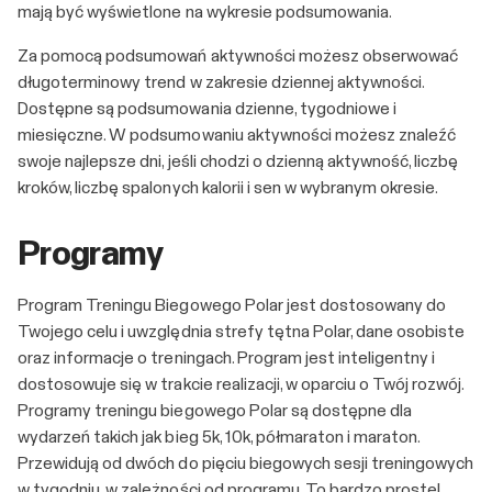
mają być wyświetlone na wykresie podsumowania.
Za pomocą podsumowań aktywności możesz obserwować
długoterminowy trend w zakresie dziennej aktywności.
Dostępne są podsumowania dzienne, tygodniowe i
miesięczne. W podsumowaniu aktywności możesz znaleźć
swoje najlepsze dni, jeśli chodzi o dzienną aktywność, liczbę
kroków, liczbę spalonych kalorii i sen w wybranym okresie.
Programy
Program Treningu Biegowego Polar jest dostosowany do
Twojego celu i uwzględnia strefy tętna Polar, dane osobiste
oraz informacje o treningach. Program jest inteligentny i
dostosowuje się w trakcie realizacji, w oparciu o Twój rozwój.
Programy treningu biegowego Polar są dostępne dla
wydarzeń takich jak bieg 5k, 10k, półmaraton i maraton.
Przewidują od dwóch do pięciu biegowych sesji treningowych
w tygodniu, w zależności od programu. To bardzo proste!