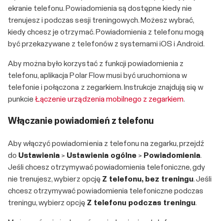
ekranie telefonu. Powiadomienia są dostępne kiedy nie
trenujesz i podczas sesji treningowych. Możesz wybrać,
kiedy chcesz je otrzymać. Powiadomienia z telefonu mogą
być przekazywane z telefonów z systemami iOS i Android.
Aby można było korzystać z funkcji powiadomienia z
telefonu, aplikacja Polar Flow musi być uruchomiona w
telefonie i połączona z zegarkiem. Instrukcje znajdują się w
punkcie
Łączenie urządzenia mobilnego z zegarkiem
.
Włączanie powiadomień z telefonu
Aby włączyć powiadomienia z telefonu na zegarku, przejdź
do
Ustawienia
>
Ustawienia ogólne
>
Powiadomienia
.
Jeśli chcesz otrzymywać powiadomienia telefoniczne, gdy
nie trenujesz, wybierz opcję
Z telefonu, bez treningu
. Jeśli
chcesz otrzymywać powiadomienia telefoniczne podczas
treningu, wybierz opcję
Z telefonu podczas treningu
.