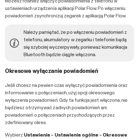
Możesz również włączyć powiadomienia z telefonu w
ustawieniach urządzenia aplikacji Polar Flow. Po włączeniu
powiadomień zsynchronizuj zegarek z aplikacją Polar Flow.
Należy pamiętać, że po włączeniu powiadomień z
telefonu, akumulatory w zegarku i telefonie będą
się szybciej wyczerpywały, ponieważ komunikacja
Bluetooth będzie ciągle włączona.
Okresowe wyłączanie powiadomień
Jeśli chcesz na pewien czas wyłączyć powiadomienia oraz
informowanie o połączeniach, użyj opcji okresowego
wyłączenia powiadomień. Gdy ta funkcja jest włączona, nie
będziesz otrzymywać żadnych powiadomień ani
powiadomień o połączeniach przychodzących przez
zdefiniowany okres.
Wybierz
Ustawienia
>
Ustawienia ogólne
>
Okresowe