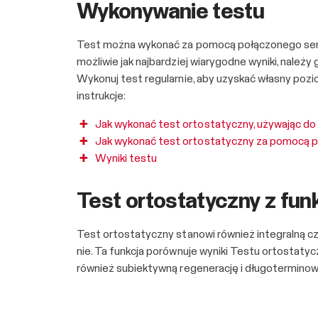
Wykonywanie testu
Test można wykonać za pomocą połączonego senso
możliwie jak najbardziej wiarygodne wyniki, nal
Wykonuj test regularnie, aby uzyskać własny poz
instrukcje:
Jak wykonać test ortostatyczny, używając do
Jak wykonać test ortostatyczny za pomocą p
Wyniki testu
Test ortostatyczny z fun
Test ortostatyczny stanowi również integralną cz
nie. Ta funkcja porównuje wyniki Testu ortosta
również subiektywną regenerację i długoterminową