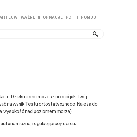
AR FLOW
WAŻNE INFORMACJE
PDF
|
POMOC
»
»
em. Dzięki niemu możesz ocenić jak Twój
ywać na wynik Testu ortostatycznego. Należą do
ura, wysokość nad poziomem morza).
 autonomicznej regulacji pracy serca.