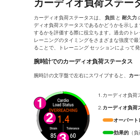
カーディオ負荷ステー
カーディオ負荷ステータスは、
負担
と
耐久力
ディオ負荷ステータスであるかどうかを示しま
するかを評価する際に役立ちます。過去のトレ
レーニングのタイミングをさまざまな強度で最
ることで、トレーニング セッションによって
腕時計でのカーディオ負荷ステータス
腕時計の文字盤で左右にスワイプすると、
カー
カーディオ負荷
カーディオ負荷
オーバート
効果的
（負