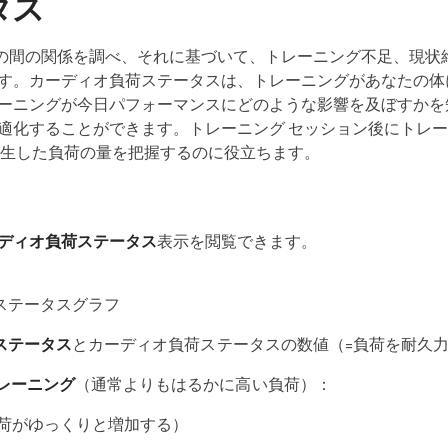
タス
の間の関係を調べ、それに基づいて、トレーニング不足、現状
す。カーディオ負荷ステータスは、トレーニングがあなたの体
ーニングが今日パフォーマンスにどのような影響を及ぼすかを
適化することができます。トレーニング セッション後にトレ
発生した負荷の量を把握するのに役立ちます。
ディオ負荷ステータス
表示を閲覧できます。
ステータスグラフ
ステータス
とカーディオ負荷ステータスの数値（=負荷を耐久
レーニング
（通常よりもはるかに高い負荷）：
荷がゆっくりと増加する）