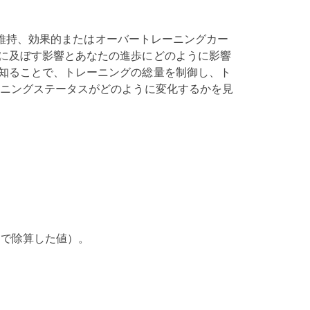
維持、効果的またはオーバートレーニングカー
に及ぼす影響とあなたの進歩にどのように影響
知ることで、トレーニングの総量を制御し、ト
ーニングステータスがどのように変化するかを見
力で除算した値）。