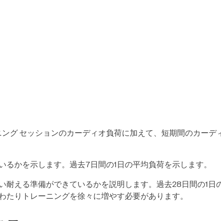
個々のトレーニング セッションのカーディオ負荷に加えて、短期間の
いるかを示します。過去7日間の1日の平均負荷を示します。
い耐える準備ができているかを説明します。過去28日間の1日
わたりトレーニングを徐々に増やす必要があります。