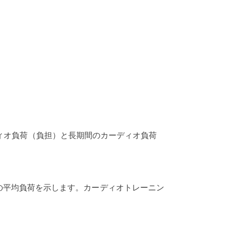
カーディオ負荷（負担）と長期間のカーディオ負荷
の平均負荷を示します。カーディオトレーニン