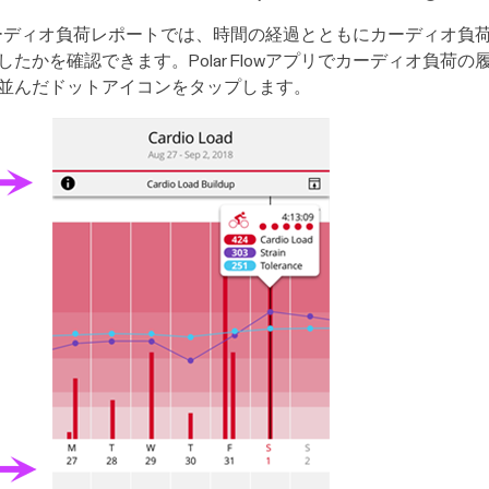
けるカーディオ負荷レポートでは、時間の経過とともにカーディオ
かを確認できます。Polar Flowアプリでカーディオ負荷
縦に3つに並んだドットアイコンをタップします。