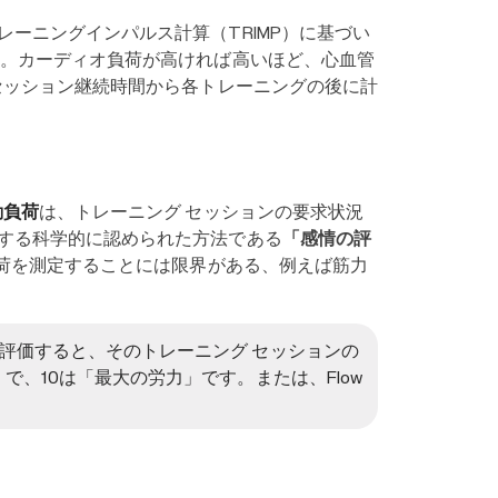
ーニングインパルス計算（TRIMP）に基づい
す。カーディオ負荷が高ければ高いほど、心血管
セッション継続時間から各トレーニングの後に計
動負荷
は、トレーニング セッションの要求状況
する科学的に認められた方法である
「感情の評
負荷を測定することには限界がある、例えば筋力
評価すると、そのトレーニング セッションの
で、10は「最大の労力」です。または、Flow