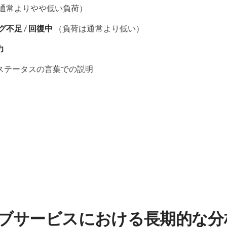
通常よりやや低い負荷）
グ不足
/
回復中
（負荷は通常より低い）
力
ステータスの言葉での説明
リとウェブサービスにおける長期的な分