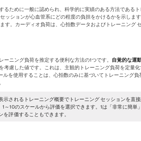
するために一般に認められ、科学的に実績のある方法であるトレ
 セッションが心血管系にどの程度の負担をかけるかを示しま
ります。カーディオ負荷は、心拍数データおよびトレーニング 
レーニング負荷を推定する便利な方法の1つです。
自覚的な運
を考慮した値です。これは、主観的トレーニング負荷を定量化
ケールを使用することは、心拍数のみに基づいてトレーニング
。
表示されるトレーニング概要でトレーニング セッションを直接
1～10のスケールから評価を選択できます。1は「非常に簡単」
ョンを評価することもできます。