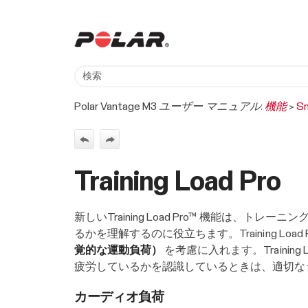
Polar Vantage M3 ユーザー マニュアル:
機能
>
Sm
Training Load Pro
新しいTraining Load Pro™ 機能
るかを理解するのに役立ちます。Training L
覚的な運動負荷）
を考慮に入れます。Trainin
疲労しているかを認識しているときは、適切な
カーディオ負荷