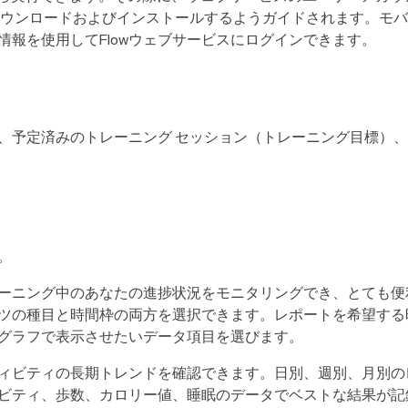
ダウンロードおよびインストールするようガイドされます。モバイル
報を使用してFlowウェブサービスにログインできます。
、予定済みのトレーニング セッション（トレーニング目標）
。
ーニング中のあなたの進捗状況をモニタリングでき、とても便
ツの種目と時間枠の両方を選択できます。レポートを希望する
グラフで表示させたいデータ項目を選びます。
ィビティの長期トレンドを確認できます。日別、週別、月別の
ビティ、歩数、カロリー値、睡眠のデータでベストな結果が記