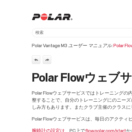
Polar Vantage M3 ユーザー マニュアル:
Polar Flo
Polar Flowウェ
Polar Flowウェブサービスではトレー
整することで、自分のトレーニングにのニーズ
しみ方もあります。またクラブ主催のクラスに
Polar Flowウェブサービスは、毎日の
腕時計の設定は、
PC上で
flow.polar.com/start
か