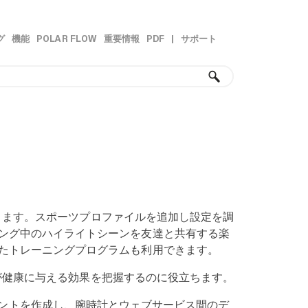
グ
機能
POLAR FLOW
重要情報
PDF
|
サポート
»
»
»
»
できます。スポーツプロファイルを追加し設定を調
ング中のハイライトシーンを友達と共有する楽
たトレーニングプログラムも利用できます。
ィが健康に与える効果を把握するのに役立ちます。
ントを作成し、腕時計とウェブサービス間のデ