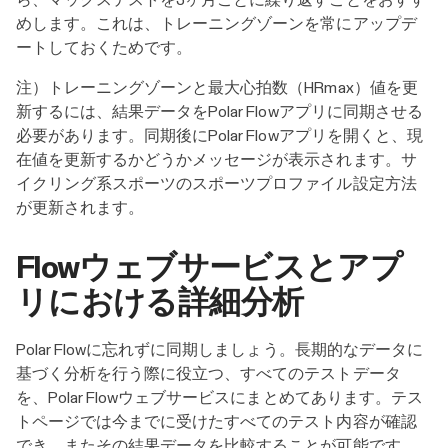
めします。これは、トレーニングゾーンを常にアップデ
ートしておくためです。
注）トレーニングゾーンと最大心拍数（HRmax）値を更
新するには、結果データをPolar Flowアプリに同期させる
必要があります。同期後にPolar Flowアプリを開くと、現
在値を更新するかどうかメッセージが表示されます。サ
イクリング系スポーツのスポーツプロファイル設定方法
が更新されます。
Flowウェブサービスとアプ
リにおける詳細分析
Polar Flowに忘れずに同期しましょう。長期的なデータに
基づく分析を行う際に役立つ、すべてのテストデータ
を、Polar Flowウェブサービスにまとめてあります。テス
トページでは今までに受けたすべてのテスト内容が確認
でき、またその結果データを比較することが可能です。