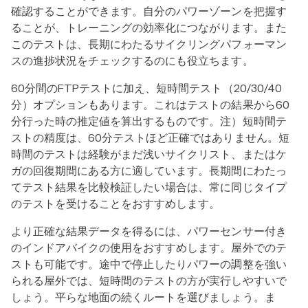
確認することができます。自分のパワーゾーンを把握す
ることが、トレーニングの効率化につながります。また
このテストは、長期にわたるサイクリングパフォーマン
スの進捗状況をチェックするのにも役立ちます。
60分間のFTPテストに加え、短時間テスト（20/30/40
分）オプションもあります。これはテストの結果から60
分行った時の推定値を算出するものです。注）短時間テ
ストの精度は、60分テストほど正確ではありません。短
時間のテストは経験がまだ浅いサイクリスト、またはケ
ガの回復期間にある方に適しています。長期間にわたっ
てテスト結果を比較検証したい場合は、常に同じタイプ
のテストを受けることをおすすめします。
より正確な結果データを得るには、パワーセンサー付き
のインドアバイクの使用をおすすめします。屋外でのテ
ストも可能です。途中で停止したりパワーの調整を強い
られる屋外では、短時間のテストの方が実行しやすいで
しょう。平らな地面の続くルートを選びましょう。ま