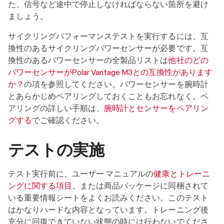
た、信号など途中で停止しなければならない箇所を避け
ましょう。
サイクリングパフォーマンステストを実行するには、互
換性のあるサイクリングパワーセンサーが必要です。互
換性のあるパワーセンサーの全製品リストは
他社のどの
パワーセンサーがPolar Vantage M3との互換性があります
か？
の項を参照してください。パワーセンサーを腕時計
とあらかじめペアリングしておくこともお忘れなく。ペ
アリングの詳しい手順は、
腕時計とセンサーをペアリン
グする
でご確認ください。
テストの実施
テスト実行前に、ユーザー マニュアルの
健康とトレーニ
ングに関する項目
、または商品パッケージに同梱されて
いる重要情報シートをよくお読みください。このテスト
はかなりハードな内容となっています。トレーニング後
充分に回復できていない状態の時には行わないでくださ