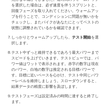
を選択した場合は、必ず速度を伴うスプリントと、
回復フェーズを取り入れてください。ウォームアッ
プを行うことで、コンディションに問題が無いかを
チェックし、またバイクがあなたにとってベストの
状態に調整されているかを確認できます。
しっかりとウォームアップしたら、
テスト開始
を選
択します。
テスト中ずっと維持できるであろう最大パワーまで
スピードを上げていきます。テストビューでは、パ
ワー値はワットで表示されます。赤字の数字は現在
のパワー、白地の数字は推定される目標パワーで
す。目標に近いペースを心がけ、テスト中同じパワ
ーレベルを維持しましょう。スローダウンすると、
結果データの精度に影響を及ぼします。
テストフェーズは設定済みの時間に達すると終了し
ます。