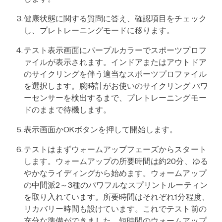
健康状態に関する質問に答え、確認項目をチェック
し、プレトレーニングモードに移ります。
テスト表示画面にパープルカラーでスポーツプロフ
ァイルが表示されます。インドアまたはアウトドア
のサイクリングを伴う適当なスポーツプロファイル
を選択します。腕時計がお使いのサイクリング パワ
ーセンサーを検出するまで、プレトレーニングモー
ドのままで待機します。
表示画面かOKボタンを押して開始します。
テストはまずウォームアップフェーズからスタート
します。ウォームアップの所要時間は約20分、ゆる
やかなライディングから始めます。ウォームアップ
の中間派2～3種のパワフルなスプリントルーティン
を取り入れています。所要時間はそれぞれ1分程度、
リカバリー時間も設けています。これでテスト前の
充分な準備ができました。短時間のウォームアップ