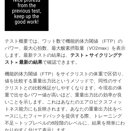
テスト概要では、ワット数で機能的体力閾値 （FTP）の
パワー、最大心拍数、最大酸素摂取量（VO2max）を表示
します。最新テストの結果は、
テスト > サイクリングテ
スト > 最新の結果
で確認できます。
機能的体力閾値（FTP）をサイクリストの体重で区切り、
値を比較する重量出力比というメソッドで、同性のサイ
クリストとの比較検証がしやすくなります。今現在の体
重で出せるパワー値が高いほど、重量出力比の効率が良
いことを示します。これはあなたのエアロビクスフィッ
トネス能力にも反映されます。あなたの重量出力比をベ
ースにしたフィードバックを提供する際、トレーニング
不足～トップレベルの8段階のレベルに、結果を簡単にわ
かりやすく分けて表示します。