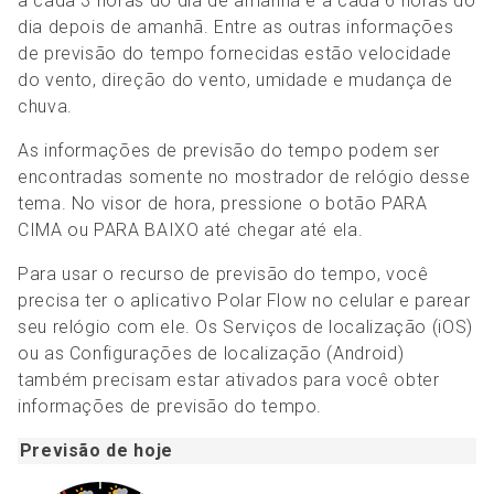
a cada 3 horas do dia de amanhã e a cada 6 horas do
dia depois de amanhã. Entre as outras informações
de previsão do tempo fornecidas estão velocidade
do vento, direção do vento, umidade e mudança de
chuva.
As informações de previsão do tempo podem ser
encontradas somente no mostrador de relógio desse
tema.
No visor de hora, pressione o botão PARA
CIMA ou PARA BAIXO até chegar até ela.
Para usar o recurso de previsão do tempo, você
precisa ter o aplicativo Polar Flow no celular e parear
seu relógio com ele. Os Serviços de localização (iOS)
ou as Configurações de localização (Android)
também precisam estar ativados para você obter
informações de previsão do tempo.
Previsão de hoje