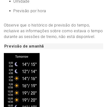
Umidade
Previsão por hora
Observe que o histórico de previsão do tempo,
inclusive as informações sobre como estava o tempo
durante as sessões de treino, não está disponível.
Previsão de amanhã