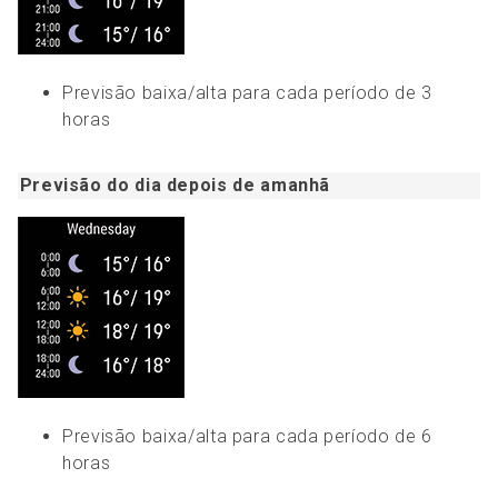
Previsão baixa/alta para cada período de 3
horas
Previsão do dia depois de amanhã
Previsão baixa/alta para cada período de 6
horas