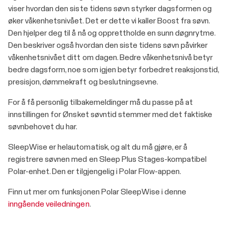
viser hvordan den siste tidens søvn styrker dagsformen og
øker våkenhetsnivået. Det er dette vi kaller Boost fra søvn.
Den hjelper deg til å nå og opprettholde en sunn døgnrytme.
Den beskriver også hvordan den siste tidens søvn påvirker
våkenhetsnivået ditt om dagen. Bedre våkenhetsnivå betyr
bedre dagsform, noe som igjen betyr forbedret reaksjonstid,
presisjon, dømmekraft og beslutningsevne.
For å få personlig tilbakemeldinger må du passe på at
innstillingen for Ønsket søvntid stemmer med det faktiske
søvnbehovet du har.
SleepWise er helautomatisk, og alt du må gjøre, er å
registrere søvnen med en Sleep Plus Stages-kompatibel
Polar-enhet. Den er tilgjengelig i Polar Flow-appen.
Finn ut mer om funksjonen Polar SleepWise i denne
inngående veiledningen
.