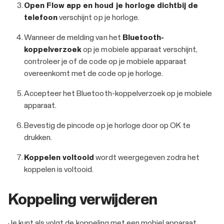
Open Flow app en houd je horloge dichtbij de
telefoon
verschijnt op je horloge.
Wanneer de melding van het
Bluetooth-
koppelverzoek
op je mobiele apparaat verschijnt,
controleer je of de code op je mobiele apparaat
overeenkomt met de code op je horloge.
Accepteer het Bluetooth-koppelverzoek op je mobiele
apparaat.
Bevestig de pincode op je horloge door op OK te
drukken.
Koppelen voltooid
wordt weergegeven zodra het
koppelen is voltooid.
Koppeling verwijderen
Je kunt als volgt de koppeling met een mobiel apparaat