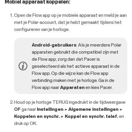
Mobiel apparaat koppelen:
Open de Flow app op je mobiele apparaat en meld je aan
met je Polar-account, dat je hebt gemaakt tijdens het
configureren van je horloge.
Android-gebruikers
: Als je meerdere Polar
apparaten gebruikt die compatibel zijn met
de Flow app, zorg dan dat Pacer is
geselecteerd als het actieve apparaat in de
Flow app. Op die wijze kan de Flow app
verbinding maken met je horloge. Ga in de
Flow app naar
Apparaten
en kies Pacer.
Houd op je horloge TERUG ingedrukt in de tijdweergave
OF
ga naar
Instellingen > Algemene instellingen >
Koppelen en synchr. > Koppel en synchr. telef.
en
druk op
OK
.