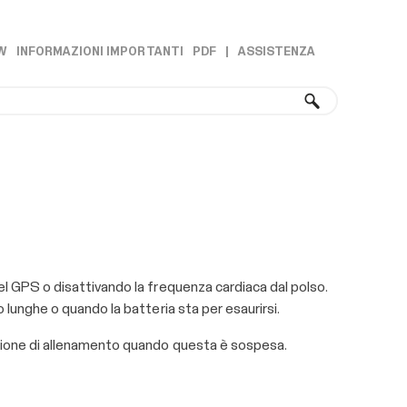
W
INFORMAZIONI IMPORTANTI
PDF
|
ASSISTENZA
»
»
l GPS o disattivando la frequenza cardiaca dal polso.
lunghe o quando la batteria sta per esaurirsi.
sione di allenamento quando questa è sospesa.