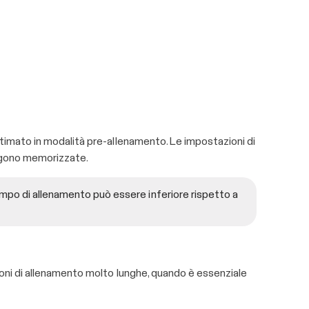
stimato in modalità pre-allenamento. Le impostazioni di
ngono memorizzate.
tempo di allenamento può essere inferiore rispetto a
ioni di allenamento molto lunghe, quando è essenziale