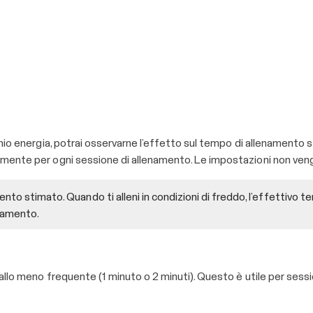
mio energia, potrai osservarne l’effetto sul tempo di allenamento 
amente per ogni sessione di allenamento. Le impostazioni non ve
nto stimato. Quando ti alleni in condizioni di freddo, l’effettivo 
enamento.
allo meno frequente (1 minuto o 2 minuti). Questo è utile per sess