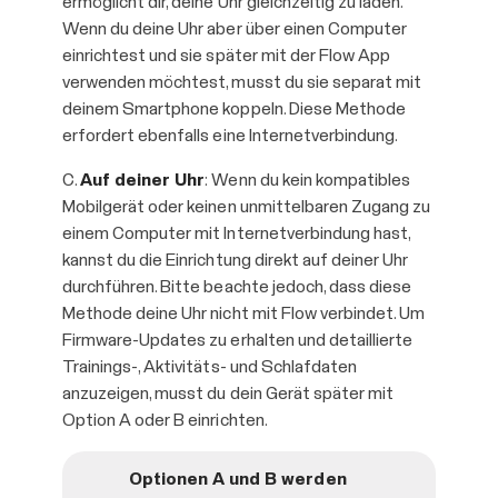
ermöglicht dir, deine Uhr gleichzeitig zu laden.
Wenn du deine Uhr aber über einen Computer
einrichtest und sie später mit der Flow App
verwenden möchtest, musst du sie separat mit
deinem Smartphone koppeln. Diese Methode
erfordert ebenfalls eine Internetverbindung.
C.
Auf deiner Uhr
: Wenn du kein kompatibles
Mobilgerät oder keinen unmittelbaren Zugang zu
einem Computer mit Internetverbindung hast,
kannst du die Einrichtung direkt auf deiner Uhr
durchführen. Bitte beachte jedoch, dass diese
Methode deine Uhr nicht mit Flow verbindet. Um
Firmware-Updates zu erhalten und detaillierte
Trainings-, Aktivitäts- und Schlafdaten
anzuzeigen, musst du dein Gerät später mit
Option A oder B einrichten.
Optionen A und B werden