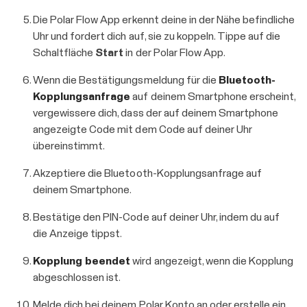
Die Polar Flow App erkennt deine in der Nähe befindliche
Uhr und fordert dich auf, sie zu koppeln. Tippe auf die
Schaltfläche
Start
in der Polar Flow App.
Wenn die Bestätigungsmeldung für die
Bluetooth-
Kopplungsanfrage
auf deinem Smartphone erscheint,
vergewissere dich, dass der auf deinem Smartphone
angezeigte Code mit dem Code auf deiner Uhr
übereinstimmt.
Akzeptiere die Bluetooth-Kopplungsanfrage auf
deinem Smartphone.
Bestätige den PIN-Code auf deiner Uhr, indem du auf
die Anzeige tippst.
Kopplung beendet
wird angezeigt, wenn die Kopplung
abgeschlossen ist.
Melde dich bei deinem Polar Konto an oder erstelle ein