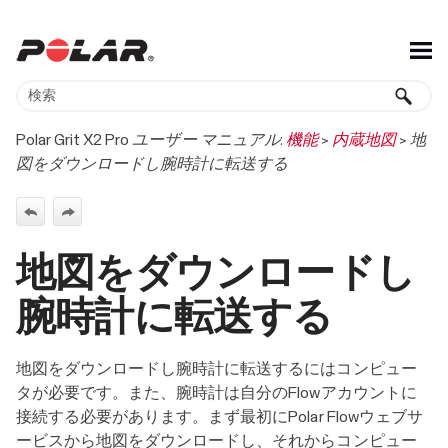
メイン コンテンツにスキップ
Polar Grit X2 Pro ユーザー マニュアル:
機能
>
内蔵地図
>
地
図をダウンロードし腕時計に転送する
地図をダウンロードし
腕時計に転送する
地図をダウンロードし腕時計に転送するにはコンピュー
タが必要です。また、腕時計は自分のFlowアカウントに
接続する必要があります。まず最初にPolar Flowウェブサ
ービスから地図をダウンロードし、それからコンピュー