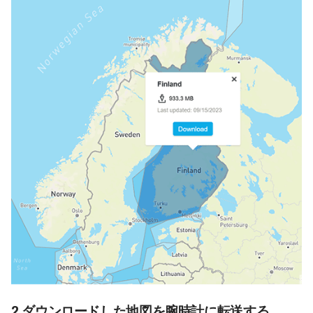
2.ダウンロードした地図を腕時計に転送する