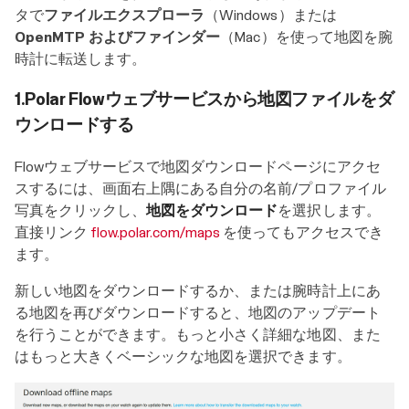
タで
ファイルエクスプローラ
（Windows）または
OpenMTP およびファインダー
（Mac）を使って地図を腕
時計に転送します。
1.Polar Flowウェブサービスから地図ファイルをダ
ウンロードする
Flowウェブサービスで地図ダウンロードページにアクセ
スするには、画面右上隅にある自分の名前/プロファイル
写真をクリックし、
地図をダウンロード
を選択します。
直接リンク
flow.polar.com/maps
を使ってもアクセスでき
ます。
新しい地図をダウンロードするか、または腕時計上にあ
る地図を再びダウンロードすると、地図のアップデート
を行うことができます。もっと小さく詳細な地図、また
はもっと大きくベーシックな地図を選択できます。