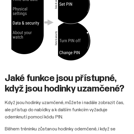
Jaké funkce jsou přístupné,
když jsou hodinky uzamčené?
Když jsou hodinky uzamčené, můžete i nadále zobrazit čas,
ale přístup do nabídky a k dalším funkcím vyžaduje
odemknutí pomocí kódu PIN.
Během tréninku zůstanou hodinky odemčené, i když se