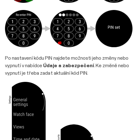
Po nastavení kódu PIN najdete možnosti jeho změny nebo
vypnutí v nabídce
Údaje a zabezpečení
. Ke změně nebo
vypnutí je třeba zadat aktuální kód PIN.