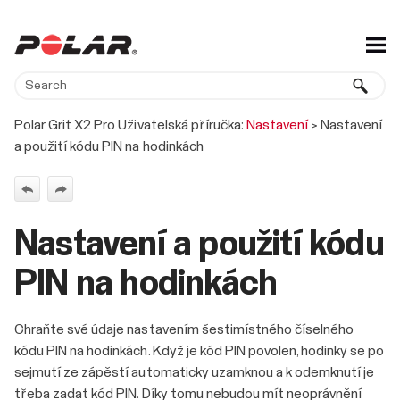
Skip To Main Content
Polar Grit X2 Pro Uživatelská příručka:
Nastavení
>
Nastavení
a použití kódu PIN na hodinkách
Nastavení a použití kódu
PIN na hodinkách
Chraňte své údaje nastavením šestimístného číselného
kódu PIN na hodinkách. Když je kód PIN povolen, hodinky se po
sejmutí ze zápěstí automaticky uzamknou a k odemknutí je
třeba zadat kód PIN. Díky tomu nebudou mít neoprávnění