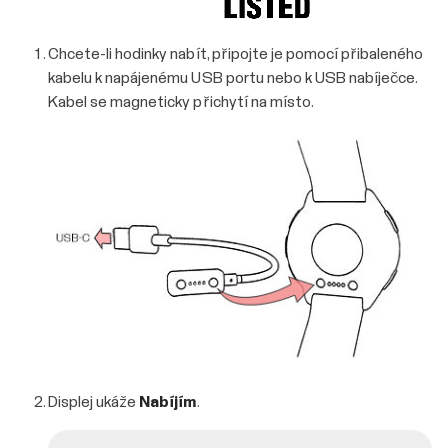
Chcete-li hodinky nabít, připojte je pomocí přibaleného
kabelu k napájenému USB portu nebo k USB nabíječce.
Kabel se magneticky přichytí na místo.
Displej ukáže
Nabíjím
.