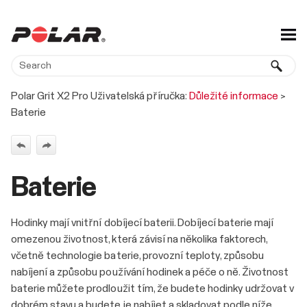
Skip To Main Content
Polar Grit X2 Pro Uživatelská příručka:
Důležité informace
>
Baterie
Baterie
Hodinky mají vnitřní dobíjecí baterii. Dobíjecí baterie mají
omezenou životnost, která závisí na několika faktorech,
včetně technologie baterie, provozní teploty, způsobu
nabíjení a způsobu používání hodinek a péče o ně. Životnost
baterie můžete prodloužit tím, že budete hodinky udržovat v
dobrém stavu a budete je nabíjet a skladovat podle níže