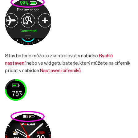
Stav baterie můžete zkontrolovat v nabídce
Rychlá
nastavení
nebo ve widgetu baterie, který můžete na ciferník
přidat v nabídce
Nastavení ciferníků
.