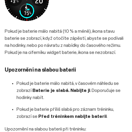
Pokud je baterie málo nabitá (10 % a méně), ikona stavu
baterie se zobrazí, když otočíte zápěstí, abyste se podívali
na hodinky, nebo po návratu z nabídky do časového režimu.
Pokud je na ciferníku widget baterie, ikona se nezobrazí.
Upozornění na slabou baterii
Pokud je baterie málo nabitá, v časovém náhledu se
zobrazí
Baterie je slabá. Nabijte ji
. Doporučuje se
hodinky nabít.
Pokud je baterie příliš slabá pro záznam tréninku,
zobrazí se
Před tréninkem nabijte baterii
.
Upozornění na slabou baterii při tréninku: