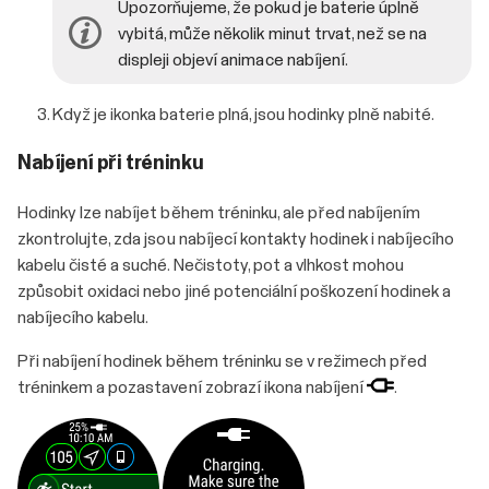
Upozorňujeme, že pokud je baterie úplně
vybitá, může několik minut trvat, než se na
displeji objeví animace nabíjení.
Když je ikonka baterie plná, jsou hodinky plně nabité.
Nabíjení při tréninku
Hodinky lze nabíjet během tréninku, ale před nabíjením
zkontrolujte, zda jsou nabíjecí kontakty hodinek i nabíjecího
kabelu čisté a suché. Nečistoty, pot a vlhkost mohou
způsobit oxidaci nebo jiné potenciální poškození hodinek a
nabíjecího kabelu.
Při nabíjení hodinek během tréninku se v režimech před
tréninkem a pozastavení zobrazí ikona nabíjení
.