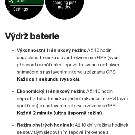
Výdrž baterie
Výkonnostní tréninkový režim:
Až 43 hodin
souvislého tréninku s dvoufrekvenčním GPS (vyšší
přesnost) a měřením tepové frekvence optickým
snímačem, s nastavením intervalu záznamu GPS
Každou 1 sekundu (vysoká)
.
Ekonomický tréninkový režim:
Až 140 hodin
nepřetržitého tréninku s jednofrekvenčním GPS (nižší
spotřeba), s nastavením intervalu záznamu GPS
Každé 2 minuty (ultra úsporný režim)
.
Režim chytrých hodinek:
Až 10 dní v režimu hodinek
se souvislým sledováním tepové frekvence a