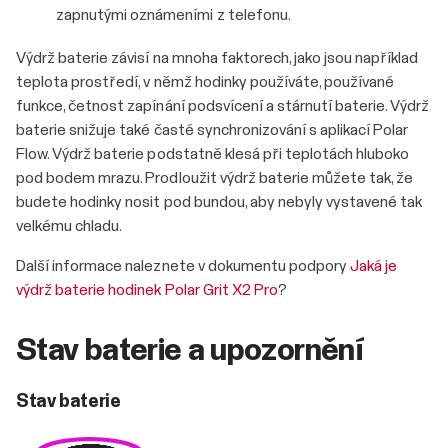
zapnutými oznámeními z telefonu.
Výdrž baterie závisí na mnoha faktorech, jako jsou například
teplota prostředí, v němž hodinky používáte, používané
funkce, četnost zapínání podsvícení a stárnutí baterie. Výdrž
baterie snižuje také časté synchronizování s aplikací Polar
Flow. Výdrž baterie podstatně klesá při teplotách hluboko
pod bodem mrazu. Prodloužit výdrž baterie můžete tak, že
budete hodinky nosit pod bundou, aby nebyly vystavené tak
velkému chladu.
Další informace naleznete v dokumentu podpory
Jaká je
výdrž baterie hodinek Polar Grit X2 Pro
?
Stav baterie a upozornění
Stav baterie