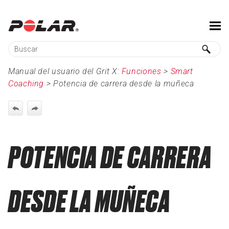
Saltar a contenido principal
Manual del usuario del Grit X:
Funciones
>
Smart
Coaching
>
Potencia de carrera desde la muñeca
POTENCIA DE CARRERA
DESDE LA MUÑECA