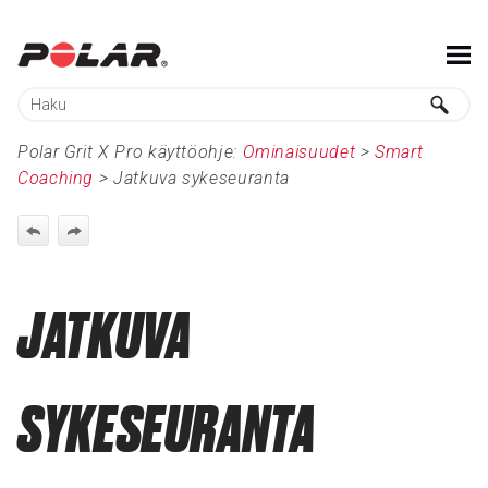
Siirry pääsisältöön
Polar Grit X Pro käyttöohje:
Ominaisuudet
>
Smart
Coaching
>
Jatkuva sykeseuranta
JATKUVA
SYKESEURANTA