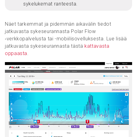
sykelukemat ranteesta.
Näet tarkemmat ja pidemmän aikavälin tiedot
jatkuvasta sykeseurannasta Polar Flow
‑verkkopalvelusta tai -mobiilisovelluksesta. Lue lisää
jatkuvasta sykeseurannasta tästä
kattavasta
oppaasta
.