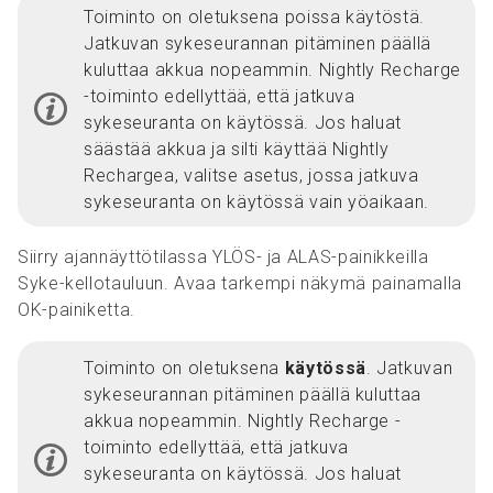
Toiminto on oletuksena poissa käytöstä.
Jatkuvan sykeseurannan pitäminen päällä
kuluttaa akkua nopeammin. Nightly Recharge
-toiminto edellyttää, että jatkuva
sykeseuranta on käytössä. Jos haluat
säästää akkua ja silti käyttää Nightly
Rechargea, valitse asetus, jossa jatkuva
sykeseuranta on käytössä vain yöaikaan.
Siirry ajannäyttötilassa YLÖS- ja ALAS-painikkeilla
Syke-kellotauluun. Avaa tarkempi näkymä painamalla
OK-painiketta.
Toiminto on oletuksena
käytössä
. Jatkuvan
sykeseurannan pitäminen päällä kuluttaa
akkua nopeammin. Nightly Recharge -
toiminto edellyttää, että jatkuva
sykeseuranta on käytössä. Jos haluat