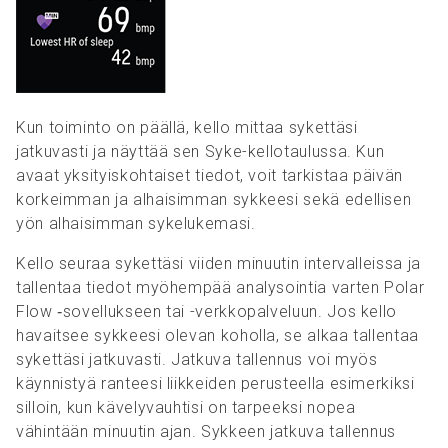
Kun toiminto on päällä, kello mittaa sykettäsi
jatkuvasti ja näyttää sen Syke-kellotaulussa. Kun
avaat yksityiskohtaiset tiedot, voit tarkistaa päivän
korkeimman ja alhaisimman sykkeesi sekä edellisen
yön alhaisimman sykelukemasi.
Kello seuraa sykettäsi viiden minuutin intervalleissa ja
tallentaa tiedot myöhempää analysointia varten Polar
Flow ‑sovellukseen tai -verkkopalveluun. Jos kello
havaitsee sykkeesi olevan koholla, se alkaa tallentaa
sykettäsi jatkuvasti. Jatkuva tallennus voi myös
käynnistyä ranteesi liikkeiden perusteella esimerkiksi
silloin, kun kävelyvauhtisi on tarpeeksi nopea
vähintään minuutin ajan. Sykkeen jatkuva tallennus