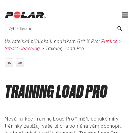
Skip To Main Content
Uživatelská příručka k hodinkám Grit X Pro:
Funkce
>
Smart Coaching
>
Training Load Pro
TRAINING LOAD PRO
Nová funkce Training Load Pro™ měří, do jaké míry
tréninky zatěžují vaše tělo, a pomáhá vám pochopit,