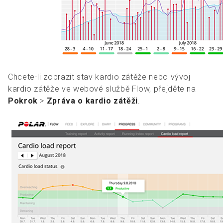
Chcete-li zobrazit stav kardio zátěže nebo vývoj
kardio zátěže ve webové službě Flow, přejděte na
Pokrok
>
Zpráva o kardio zátěži
.