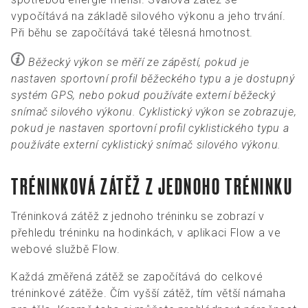
vypočítává na základě silového výkonu a jeho trvání.
Při běhu se započítává také tělesná hmotnost.
Běžecký výkon se měří ze zápěstí, pokud je
nastaven sportovní profil běžeckého typu a je dostupný
systém GPS, nebo pokud používáte externí běžecký
snímač silového výkonu. Cyklistický výkon se zobrazuje,
pokud je nastaven sportovní profil cyklistického typu a
používáte externí cyklistický snímač silového výkonu.
TRÉNINKOVÁ ZÁTĚŽ Z JEDNOHO TRÉNINKU
Tréninková zátěž z jednoho tréninku se zobrazí v
přehledu tréninku na hodinkách, v aplikaci Flow a ve
webové službě Flow.
Každá změřená zátěž se započítává do celkové
tréninkové zátěže. Čím vyšší zátěž, tím větší námaha