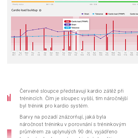
Červené sloupce představují kardio zátěž při
trénincích. Čím je sloupec vyšší, tím náročnější
byl trénink pro kardio systém.
Barvy na pozadí znázorňují, jaká byla
náročnost tréninku v porovnání s tréninkovým
průměrem za uplynulých 90 dní, vyjádřeno