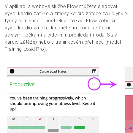
V aplikaci a webové službě Flow můžete sledovat
vývoj kardio zátěže a změny kardio zátěže za uplynulé
týdny či měsíce. Chcete-li v aplikaci Flow zobrazit
vývoj kardio zátěže, klepněte na ikonu se třemi
svislými tečkami v týdenním přehledu (modul Stav
kardio zátěže) nebo v tréninkovém přehledu (modul
Training Load Pro).