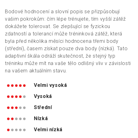
Bodové hodnocení a slovní popis se přizpůsobují
vašim pokrokům: čím lépe trénujete, tím vyšší zátěž
dokážete tolerovat. Se zlepšující se fyzickou
zdatností a tolerancí může tréninková zátěž, která
byla před několika měsíci hodnocena třemi body
(střední), časem získat pouze dva body (nízká). Tato
adaptivní škála odráží skutečnost, že stejný typ
tréninku může mít na vaše tělo odlišný vliv v závislosti
na vašem aktuálním stavu.
Velmi vysoká
Vysoká
Střední
Nízká
Velmi nízká