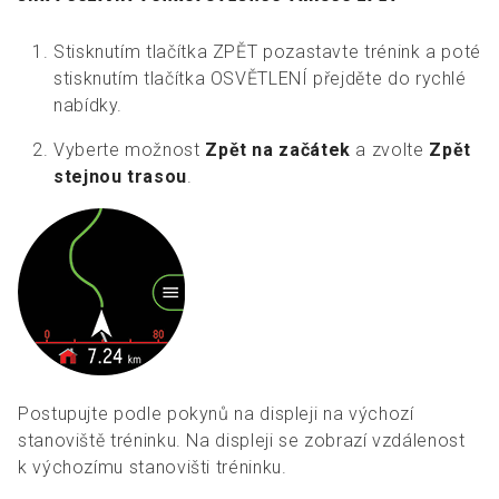
Stisknutím tlačítka ZPĚT pozastavte trénink a poté
stisknutím tlačítka OSVĚTLENÍ přejděte do rychlé
nabídky.
Vyberte možnost
Zpět na začátek
a zvolte
Zpět
stejnou trasou
.
Postupujte podle pokynů na displeji na výchozí
stanoviště tréninku. Na displeji se zobrazí vzdálenost
k výchozímu stanovišti tréninku.