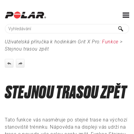
Skip To Main Content
Uživatelská příručka k hodinkám Grit X Pro:
Funkce
>
Stejnou trasou zpět
STEJNOU TRASOU ZPĚT
Tato funkce vás nasměruje po stejné trase na výchozí
stanoviště tréninku. Nápověda na displeji vás udrží na