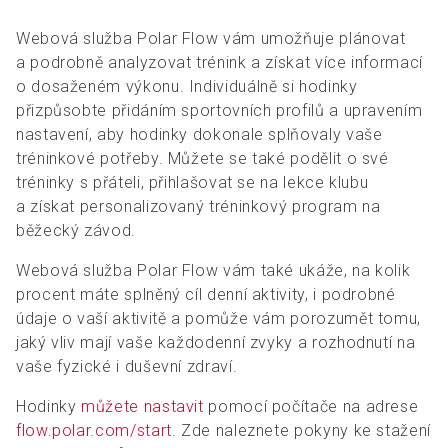
Webová služba Polar Flow vám umožňuje plánovat
a podrobně analyzovat trénink a získat více informací
o dosaženém výkonu. Individuálně si hodinky
přizpůsobte přidáním sportovních profilů a upravením
nastavení, aby hodinky dokonale splňovaly vaše
tréninkové potřeby. Můžete se také podělit o své
tréninky s přáteli, přihlašovat se na lekce klubu
a získat personalizovaný tréninkový program na
běžecký závod.
Webová služba Polar Flow vám také ukáže, na kolik
procent máte splněný cíl denní aktivity, i podrobné
údaje o vaší aktivitě a pomůže vám porozumět tomu,
jaký vliv mají vaše každodenní zvyky a rozhodnutí na
vaše fyzické i duševní zdraví.
Hodinky
můžete nastavit
pomocí počítače na adrese
flow.polar.com/start
. Zde naleznete pokyny ke stažení