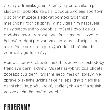
Zprávy o tréninku jsou užitečným pomocníkem při
sledování pokroku za delší období. Zvolené sportovní
disciplíny můžete sledovat pomocí týdenních,
měsíčních i ročních zpráv. V individuálním nastavení
délky sledovaného období si můžete zvolit délku
období a sport. V rozbalovacím seznamu si zvolte
časové období pro zprávu a sportovní disciplínu a
stiskněte ikonku kola pro výběr dat, která chcete
zobrazit v grafu zprávy.
Pomocí zpráv o aktivitě můžete sledovat dlouhodobý
trend své denní aktivity. Můžete si vybrat, zda chcete
zobrazit buď denní, týdenní, nebo měsíční zprávy. Ve
zprávě o aktivitě uvidíte také nejlepší dny z hlediska
denní aktivity, počtu kroků, spálených kalorií a spánku
ve zvoleném časovém období.
PROGRAMY