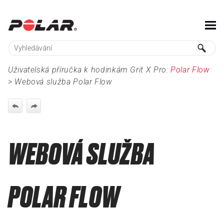
Skip To Main Content
Uživatelská příručka k hodinkám Grit X Pro:
Polar Flow
>
Webová služba Polar Flow
WEBOVÁ SLUŽBA
POLAR FLOW