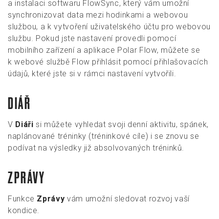
a instalaci softwaru FlowSync, který vám umožní
synchronizovat data mezi hodinkami a webovou
službou, a k vytvoření uživatelského účtu pro webovou
službu. Pokud jste nastavení provedli pomocí
mobilního zařízení a aplikace Polar Flow, můžete se
k webové službě Flow přihlásit pomocí přihlašovacích
údajů, které jste si v rámci nastavení vytvořili.
DIÁŘ
V
Diáři
si můžete vyhledat svoji denní aktivitu, spánek,
naplánované tréninky (tréninkové cíle) i se znovu se
podívat na výsledky již absolvovaných tréninků.
ZPRÁVY
Funkce
Zprávy
vám umožní sledovat rozvoj vaší
kondice.