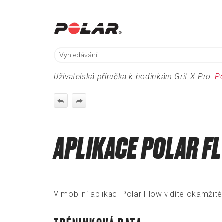
Uživatelská příručka k hodinkám Grit X Pro:
P
APLIKACE POLAR F
V mobilní aplikaci Polar Flow vidíte okamžité