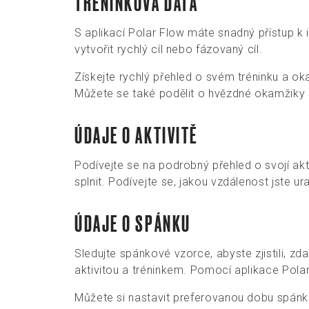
TRÉNINKOVÁ DATA
S aplikací Polar Flow máte snadný přístup k 
vytvořit rychlý cíl nebo fázovaný cíl.
Získejte rychlý přehled o svém tréninku a ok
Můžete se také podělit o hvězdné okamžiky 
ÚDAJE O AKTIVITĚ
Podívejte se na podrobný přehled o svojí aktiv
splnit. Podívejte se, jakou vzdálenost jste uraz
ÚDAJE O SPÁNKU
Sledujte spánkové vzorce, abyste zjistili, 
aktivitou a tréninkem. Pomocí aplikace Pola
Můžete si nastavit preferovanou dobu spánku