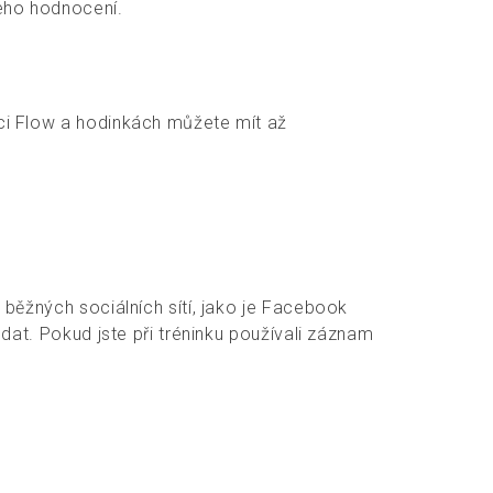
šeho hodnocení.
aci Flow a hodinkách můžete mít až
ě běžných sociálních sítí, jako je Facebook
 dat. Pokud jste při tréninku používali záznam