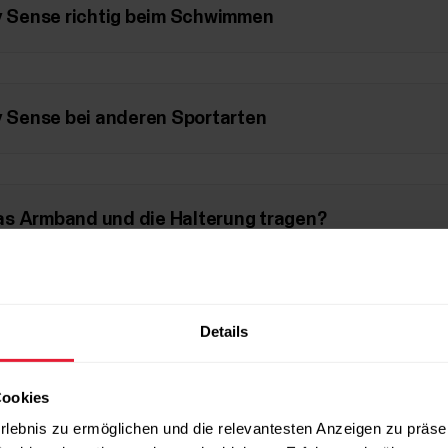
ty Sense richtig beim Schwimmen
ty Sense bei anderen Sportarten
as Armband und die Halterung tragen?
Details
Cookies
rlebnis zu ermöglichen und die relevantesten Anzeigen zu präse