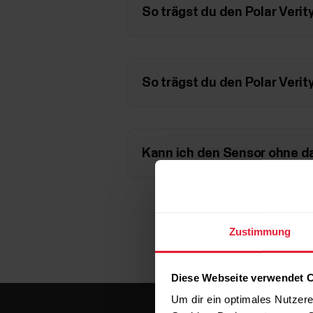
So trägst du den Polar Veri
So trägst du den Polar Veri
Kann ich den Sensor ohne d
Zustimmung
Diese Webseite verwendet 
Um dir ein optimales Nutzere