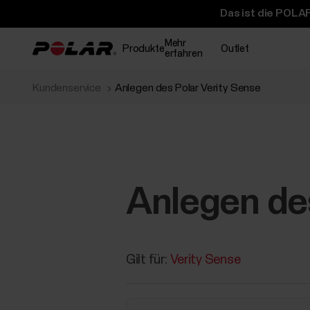
Das ist die POLAR
Mehr
Produkte
Outlet
erfahren
Kundenservice
Anlegen des Polar Verity Sense
Anlegen des
Gilt für:
Verity Sense