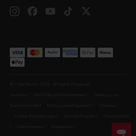
© Polar Electro 2025 . All Rights Reserved.
Garantie
Behördliche Informationen
Erklärung zur
Barrierefreiheit
Nutzungsbedingungen
Cookies
Cookie-Einstellungen
Service Provider
Datenschutz
Datenhinweis
Impressum