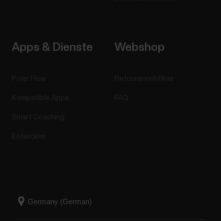
Apps & Dienste
Webshop
Polar Flow
Retourenrichtlinie
Kompatible Apps
FAQ
Smart Coaching
Entwickler