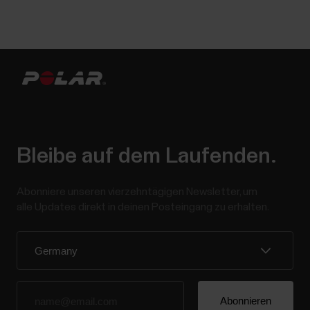
Bleibe auf dem Laufenden.
Abonniere unseren vierzehntägigen Newsletter, um
alle Updates direkt in deinen Posteingang zu erhalten.