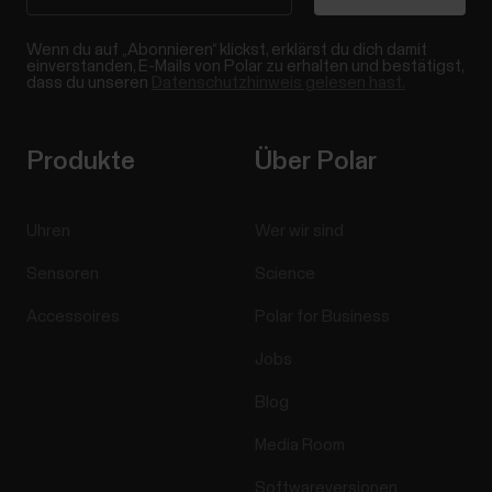
Wenn du auf „Abonnieren“ klickst, erklärst du dich damit
einverstanden, E-Mails von Polar zu erhalten und bestätigst,
dass du unseren
Datenschutzhinweis gelesen hast.
Produkte
Über Polar
Uhren
Wer wir sind
Sensoren
Science
Accessoires
Polar for Business
Jobs
Blog
Media Room
Softwareversionen