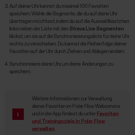
Auf deiner Uhr kannst du maximal 100 Favoriten
speichern. Wähle die Segmente, die du auf deine Uhr
übertragen möchtest, indem du auf die Auswahlkästchen
links neben der Liste mit den
Strava Live Segmenten
klickst, um sie auf die Synchronisierungsliste für deine Uhr
rechts zu verschieben. Du kannst die Reihenfolge deiner
Favoriten auf der Uhr durch Ziehen und Ablegen ändern.
Synchronisiere deine Uhr, um deine Änderungen zu
speichern.
Weitere Informationen zur Verwaltung
deiner Favoriten im Polar Flow Webservice
und in der App findest du unter
Favoriten
und Trainingsziele in Polar Flow
verwalten
.