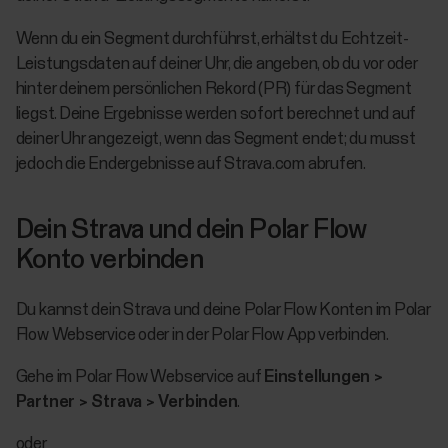
Wenn du ein Segment durchführst, erhältst du Echtzeit-
Leistungsdaten auf deiner Uhr, die angeben, ob du vor oder
hinter deinem persönlichen Rekord (PR) für das Segment
liegst. Deine Ergebnisse werden sofort berechnet und auf
deiner Uhr angezeigt, wenn das Segment endet; du musst
jedoch die Endergebnisse auf Strava.com abrufen.
Dein Strava und dein Polar Flow
Konto verbinden
Du kannst dein Strava und deine Polar Flow Konten im Polar
Flow Webservice oder in der Polar Flow App verbinden.
Gehe im Polar Flow Webservice auf
Einstellungen >
Partner > Strava > Verbinden
.
oder