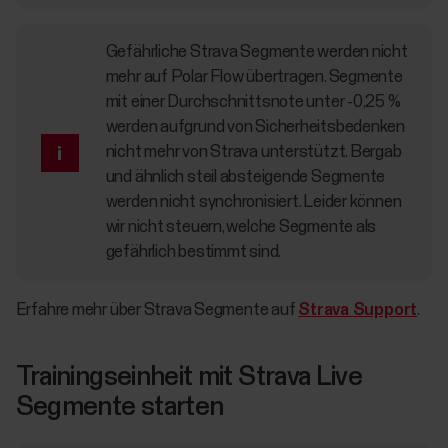
Gefährliche Strava Segmente werden nicht
mehr auf Polar Flow übertragen. Segmente
mit einer Durchschnittsnote unter -0,25 %
werden aufgrund von Sicherheitsbedenken
nicht mehr von Strava unterstützt. Bergab
und ähnlich steil absteigende Segmente
werden nicht synchronisiert. Leider können
wir nicht steuern, welche Segmente als
gefährlich bestimmt sind.
Erfahre mehr über Strava Segmente auf
Strava Support
.
Trainingseinheit mit Strava Live
Segmente starten