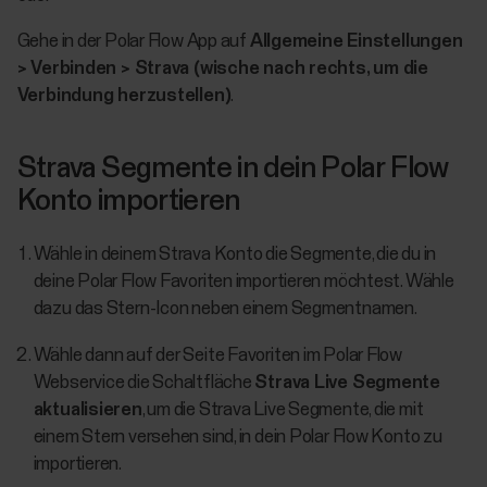
Gehe in der Polar Flow App auf
Allgemeine Einstellungen
> Verbinden > Strava (wische nach rechts, um die
Verbindung herzustellen)
.
Strava Segmente in dein Polar Flow
Konto importieren
Wähle in deinem Strava Konto die Segmente, die du in
deine Polar Flow Favoriten importieren möchtest. Wähle
dazu das Stern-Icon neben einem Segmentnamen.
Wähle dann auf der Seite Favoriten im Polar Flow
Webservice die Schaltfläche
Strava Live Segmente
aktualisieren
, um die Strava Live Segmente, die mit
einem Stern versehen sind, in dein Polar Flow Konto zu
importieren.