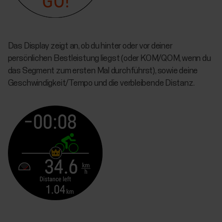
Das Display zeigt an, ob du hinter oder vor deiner
persönlichen Bestleistung liegst (oder KOM/QOM, wenn du
das Segment zum ersten Mal durchführst), sowie deine
Geschwindigkeit/Tempo und die verbleibende Distanz.