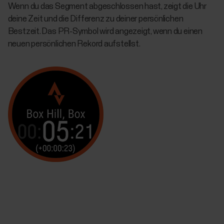
Wenn du das Segment abgeschlossen hast, zeigt die Uhr
deine Zeit und die Differenz zu deiner persönlichen
Bestzeit. Das PR-Symbol wird angezeigt, wenn du einen
neuen persönlichen Rekord aufstellst.