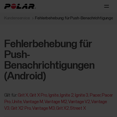
Kundenservice
Fehlerbehebung für Push-Benachrichtigungen 
Fehlerbehebung für
Push-
Benachrichtigungen
(Android)
Gilt für:
Grit X
Grit X Pro
Ignite
Ignite 2
Ignite 3
Pacer
Pacer
Pro
Unite
Vantage M
Vantage M2
Vantage V2
Vantage
V3
Grit X2 Pro
Vantage M3
Grit X2
Street X