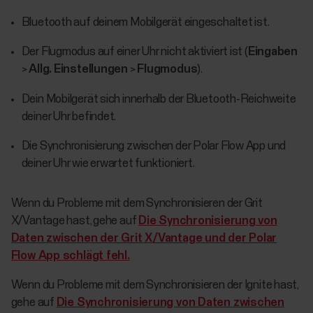
Bluetooth auf deinem Mobilgerät eingeschaltet ist.
Der Flugmodus auf einer Uhr nicht aktiviert ist (
Eingaben
>
Allg. Einstellungen
>
Flugmodus
).
Dein Mobilgerät sich innerhalb der Bluetooth-Reichweite
deiner Uhr befindet.
Die Synchronisierung zwischen der Polar Flow App und
deiner Uhr wie erwartet funktioniert.
Wenn du Probleme mit dem Synchronisieren der Grit
X/Vantage hast, gehe auf
Die Synchronisierung von
Daten zwischen der Grit X/Vantage und der Polar
Flow App schlägt fehl.
Wenn du Probleme mit dem Synchronisieren der Ignite hast,
gehe auf
Die Synchronisierung von Daten zwischen