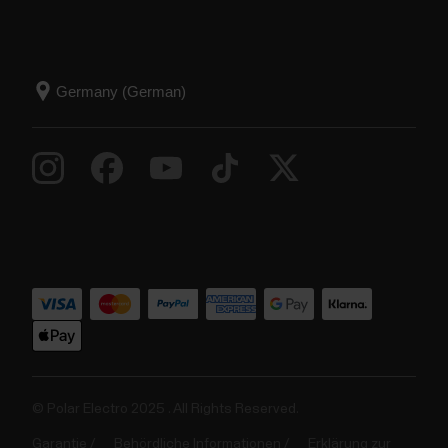
© Polar Electro 2025 . All Rights Reserved.
Garantie
Behördliche Informationen
Erklärung zur