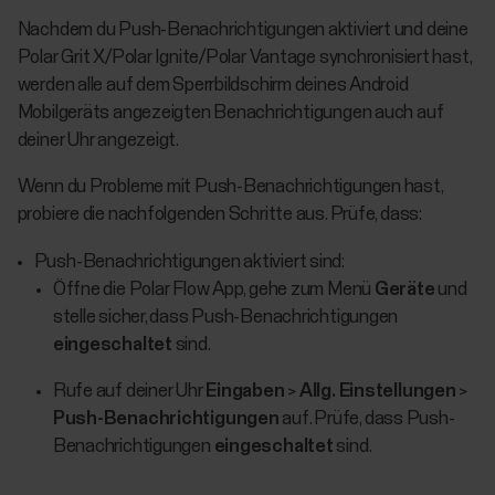
Nachdem du Push-Benachrichtigungen aktiviert und deine
Polar Grit X/Polar Ignite/Polar Vantage synchronisiert hast,
werden alle auf dem Sperrbildschirm deines Android
Mobilgeräts angezeigten Benachrichtigungen auch auf
deiner Uhr angezeigt.
Wenn du Probleme mit Push-Benachrichtigungen hast,
probiere die nachfolgenden Schritte aus. Prüfe, dass:
Push-Benachrichtigungen aktiviert sind:
Öffne die Polar Flow App, gehe zum Menü
Geräte
und
stelle sicher, dass Push-Benachrichtigungen
eingeschaltet
sind.
Rufe auf deiner Uhr
Eingaben
>
Allg. Einstellungen
>
Push-Benachrichtigungen
auf. Prüfe, dass Push-
Benachrichtigungen
eingeschaltet
sind.