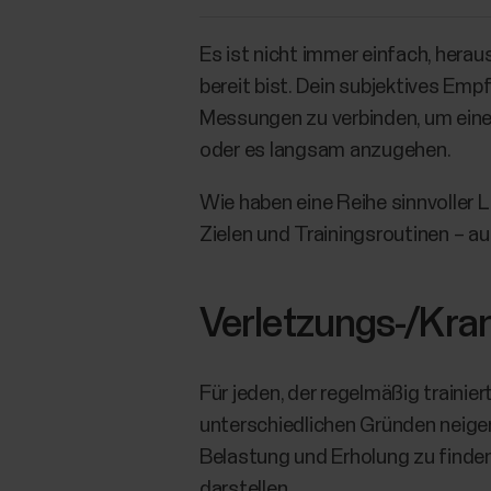
Es ist nicht immer einfach, herau
bereit bist. Dein subjektives Empfi
Messungen zu verbinden, um eine
oder es langsam anzugehen.
Wie haben eine Reihe sinnvoller 
Zielen und Trainingsroutinen – a
Verletzungs-/Kran
Für jeden, der regelmäßig trainier
unterschiedlichen Gründen neigen
Belastung und Erholung zu finden
darstellen.