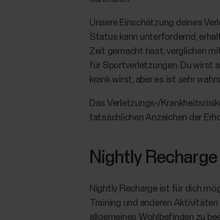
Unsere Einschätzung deines Verl
Status kann unterfordernd, erhalt
Zeit gemacht hast, verglichen mit
für Sportverletzungen. Du wirst 
krank wirst, aber es ist sehr wahrs
Das Verletzungs-/Krankheitsrisiko
tatsächlichen Anzeichen der Erho
Nightly Recharge
Nightly Recharge ist für dich mö
Training und anderen Aktivitäten 
allgemeines Wohlbefinden zu beei