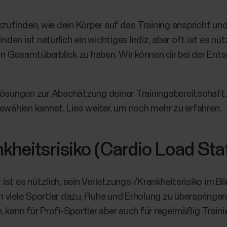
szufinden, wie dein Körper auf das Training anspricht und
nden ist natürlich ein wichtiges Indiz, aber oft ist es nüt
n Gesamtüberblick zu haben. Wir können dir bei der Ent
Lösungen zur Abschätzung deiner Trainingsbereitschaft,
uswählen kannst. Lies weiter, um noch mehr zu erfahren.
kheitsrisiko (Cardio Load Sta
t ist es nützlich, sein Verletzungs-/Krankheitsrisiko im Bl
 viele Sportler dazu, Ruhe und Erholung zu überspringe
, kann für Profi-Sportler aber auch für regelmäßig Trai