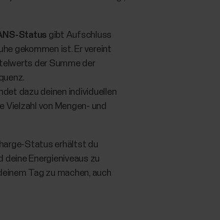
ANS-Status
gibt Aufschluss
uhe gekommen ist. Er vereint
ttelwerts der Summe der
quenz.
ndet dazu deinen individuellen
ne Vielzahl von Mengen- und
harge-Status erhältst du
nd deine Energieniveaus zu
us deinem Tag zu machen, auch