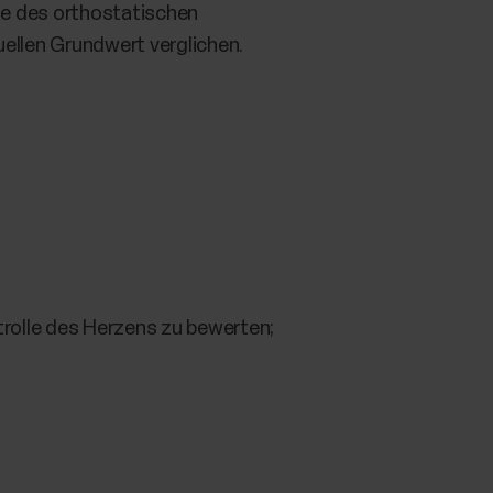
sse des orthostatischen
uellen Grundwert verglichen.
rolle des Herzens zu bewerten;