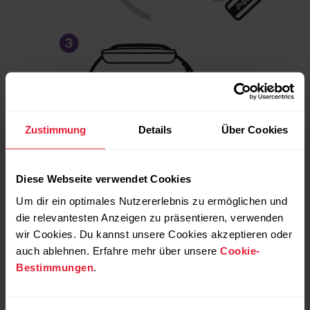
Zustimmung
Details
Über Cookies
Diese Webseite verwendet Cookies
Schiebe das Gerät in die Nähe der Schließe,
Um dir ein optimales Nutzererlebnis zu ermöglichen und
um einen optimalen Sitz zu erreichen.
die relevantesten Anzeigen zu präsentieren, verwenden
wir Cookies. Du kannst unsere Cookies akzeptieren oder
auch ablehnen. Erfahre mehr über unsere
Cookie-
Weitere Armbänder in verschiedenen Farben
Bestimmungen
.
sind im Webshop in der
Kollektion von
Polar
erhältlich.