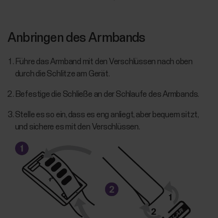
Anbringen des Armbands
Führe das Armband mit den Verschlüssen nach oben
durch die Schlitze am Gerät.
Befestige die Schließe an der Schlaufe des Armbands.
Stelle es so ein, dass es eng anliegt, aber bequem sitzt,
und sichere es mit den Verschlüssen.