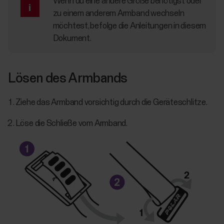
Wenn du eine andere Größe benötigst oder
zu einem anderem Armband wechseln
möchtest, befolge die Anleitungen in diesem
Dokument.
Lösen des Armbands
Ziehe das Armband vorsichtig durch die Geräteschlitze.
Löse die Schließe vom Armband.