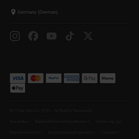
© Polar Electro 2025 . All Rights Reserved.
Garantie
Behördliche Informationen
Erklärung zur
Barrierefreiheit
Nutzungsbedingungen
Cookies