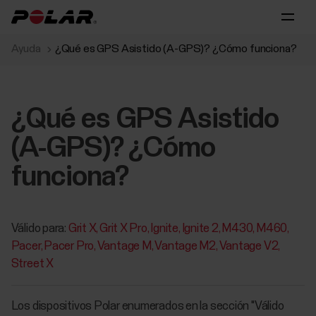
Ayuda
¿Qué es GPS Asistido (A-GPS)? ¿Cómo funciona?
¿Qué es GPS Asistido
(A-GPS)? ¿Cómo
funciona?
Válido para:
Grit X
Grit X Pro
Ignite
Ignite 2
M430
M460
Pacer
Pacer Pro
Vantage M
Vantage M2
Vantage V2
Street X
Los dispositivos Polar enumerados en la sección "Válido