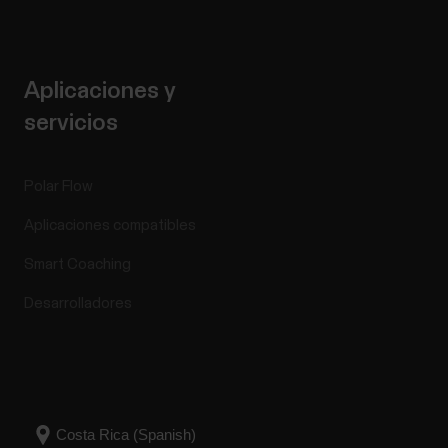
Aplicaciones y
servicios
Polar Flow
Aplicaciones compatibles
Smart Coaching
Desarrolladores