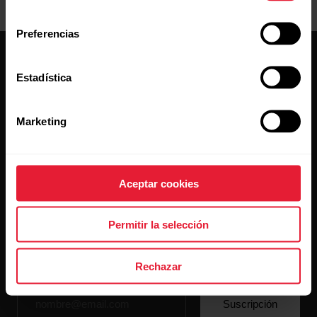
consentimiento
Preferencias
Estadística
Marketing
Mantente al día.
Regístrate en nuestra newsletter quincenal y recibe
Aceptar cookies
las últimas noticias directamente en tu bandeja de
entrada.
Permitir la selección
Rechazar