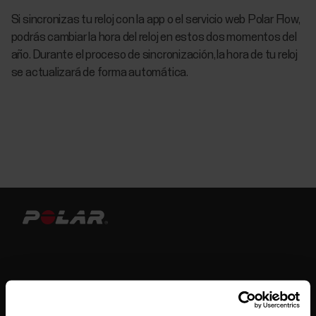
Si sincronizas tu reloj con la app o el servicio web Polar Flow,
podrás cambiar la hora del reloj en estos dos momentos del
año. Durante el proceso de sincronización, la hora de tu reloj
se actualizará de forma automática.
Mantente al día.