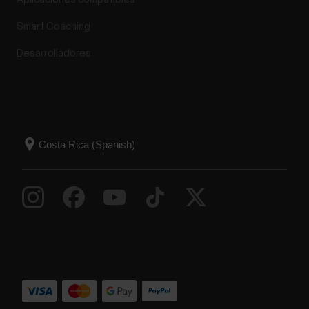
Smart Coaching
Desarrolladores