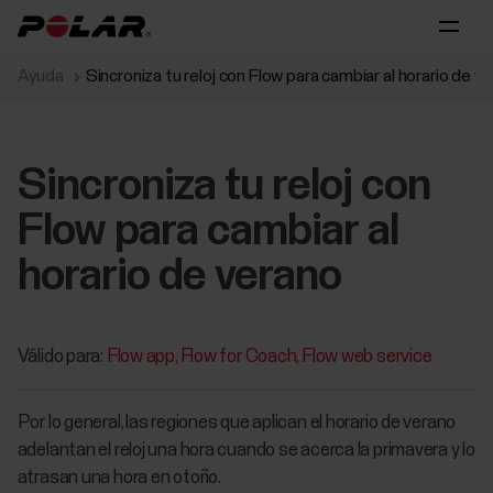
Ayuda
Sincroniza tu reloj con Flow para cambiar al horario de v
Sincroniza tu reloj con
Flow para cambiar al
horario de verano
Válido para:
Flow app
Flow for Coach
Flow web service
Por lo general, las regiones que aplican el horario de verano
adelantan el reloj una hora cuando se acerca la primavera y lo
atrasan una hora en otoño.