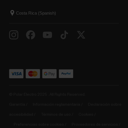
© Polar Electro 2025 . All Rights Reserved.
Garantía
Información reglamentaria
Declaración sobre
accesibilidad
Términos de uso
Cookies
Preferencias sobre cookies
Proveedores de servicios