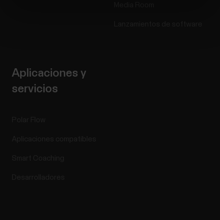
Media Room
Lanzamientos de software
Aplicaciones y
servicios
Polar Flow
Aplicaciones compatibles
Smart Coaching
Desarrolladores