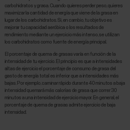
carbohidratos y grasa. Cuando quieres perder peso, quieres
maximizar la cantidad de energía que viene de la grasa en
lugar de los carbohidratos. Si, en cambio, tu objetivo es
mejorar tu capacidad aeróbica o los resultados de
rendimiento mediante un ejercicio más intenso, se utilizan
los carbohidratos como fuente de energía principal.
El porcentaje de quema de grasas varía en función de la
intensidad de tu ejercicio. El principio es que a intensidades
altas de ejercicio el porcentaje de consumo de grasa del
gasto de energía total es inferior que a intensidades más
bajas. Por ejemplo, caminar rápido durante 40 minutos a baja
intensidad quemará más calorías de grasa que correr 30
minutos a una intensidad de ejercicio mayor. En general, el
porcentaje de quema de grasas admite ejercicio de baja
intensidad.