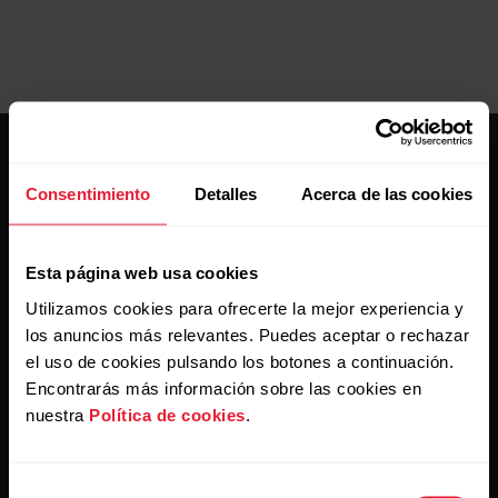
Consentimiento
Detalles
Acerca de las cookies
Esta página web usa cookies
Mantente al día.
Utilizamos cookies para ofrecerte la mejor experiencia y
los anuncios más relevantes. Puedes aceptar o rechazar
Regístrate en nuestra newsletter quincenal y recibe
el uso de cookies pulsando los botones a continuación.
las últimas noticias directamente en tu bandeja de
Encontrarás más información sobre las cookies en
entrada.
nuestra
Política de cookies
.
Selección