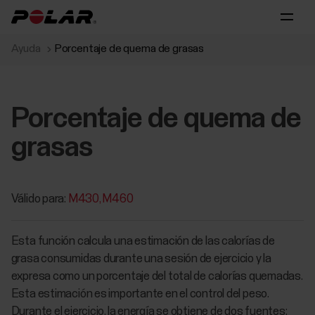
Ayuda
Porcentaje de quema de grasas
Porcentaje de quema de
grasas
Válido para:
M430
M460
Esta función calcula una estimación de las calorías de
grasa consumidas durante una sesión de ejercicio y la
expresa como un porcentaje del total de calorías quemadas.
Esta estimación es importante en el control del peso.
Durante el ejercicio, la energía se obtiene de dos fuentes: