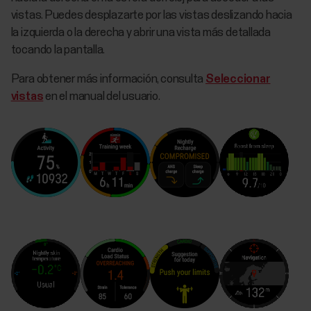
vistas. Puedes desplazarte por las vistas deslizando hacia
la izquierda o la derecha y abrir una vista más detallada
tocando la pantalla.
Para obtener más información, consulta
Seleccionar
vistas
en el manual del usuario.