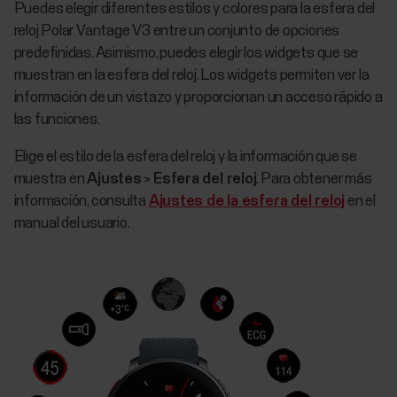
Puedes elegir diferentes estilos y colores para la esfera del
reloj Polar Vantage V3 entre un conjunto de opciones
predefinidas. Asimismo, puedes elegir los widgets que se
muestran en la esfera del reloj. Los widgets permiten ver la
información de un vistazo y proporcionan un acceso rápido a
las funciones.
Elige el estilo de la esfera del reloj y la información que se
muestra en
Ajustes
>
Esfera del reloj
. Para obtener más
información, consulta
Ajustes de la esfera del reloj
en el
manual del usuario.