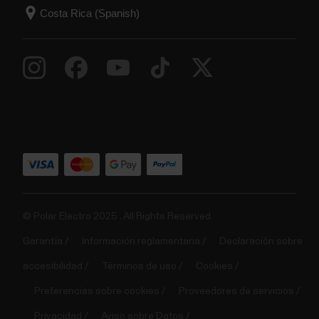
© Polar Electro 2025 . All Rights Reserved.
Garantía
Información reglamentaria
Declaración sobre
accesibilidad
Términos de uso
Cookies
Preferencias sobre cookies
Proveedores de servicios
Privacidad
Aviso sobre Datos