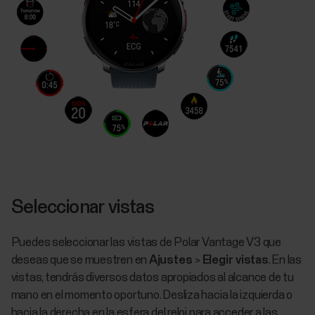
Seleccionar vistas
Puedes seleccionar las vistas de Polar Vantage V3 que
deseas que se muestren en
Ajustes
>
Elegir vistas
. En las
vistas, tendrás diversos datos apropiados al alcance de tu
mano en el momento oportuno. Desliza hacia la izquierda o
hacia la derecha en la esfera del reloj para acceder a las