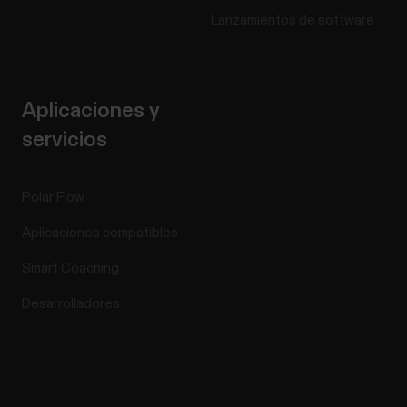
Lanzamientos de software
Aplicaciones y
servicios
Polar Flow
Aplicaciones compatibles
Smart Coaching
Desarrolladores