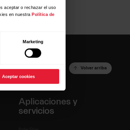
s aceptar o rechazar el uso
kies en nuestra
Política de
Marketing
Volver arriba
Aceptar cookies
Aplicaciones y
servicios
Polar Flow