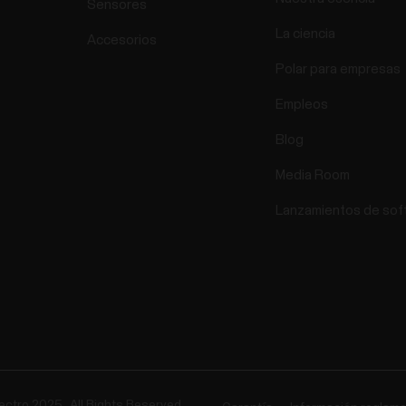
Sensores
La ciencia
Accesorios
Polar para empresas
Empleos
Blog
Media Room
Lanzamientos de sof
ectro 2025 . All Rights Reserved.