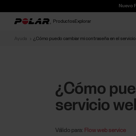
Nuevo P
Productos
Explorar
Ayuda
¿Cómo puedo cambiar mi contraseña en el servicio
¿Cómo pued
servicio we
Válido para:
Flow web service