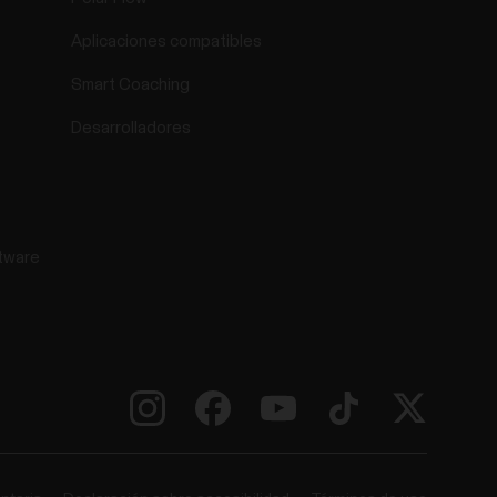
Aplicaciones compatibles
Smart Coaching
Desarrolladores
tware