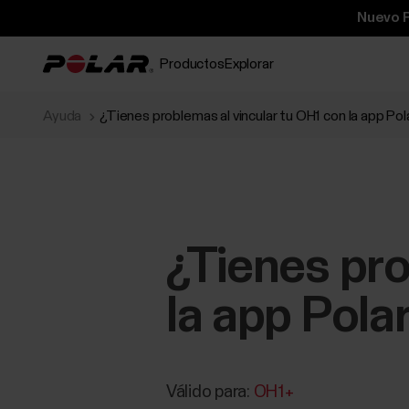
Nuevo P
Productos
Explorar
Ayuda
¿Tienes problemas al vincular tu OH1 con la app Pol
¿Tienes pro
la app Pola
Válido para:
OH1+