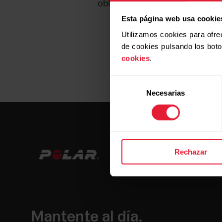
obtener más detalles, consult
Esta página web usa cookie
Utilizamos cookies para ofre
de cookies pulsando los bot
cookies
.
Selección
Necesarias
de
consentimiento
Rechazar
Mantente al día.