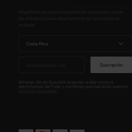
Regístrate en nuestra newsletter quincenal y recibe
las últimas noticias directamente en tu bandeja de
entrada.
Al hacer clic en Suscribir, aceptas recibir correos
electrónicos de Polar y confirmas que has leído nuestro
Aviso de privacidad.