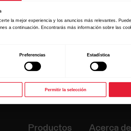
a
Iniciar una sesión de entrenamiento
s
certe la mejor experiencia y los anuncios más relevantes. Puede
ones a continuación. Encontrarás más información sobre las coo
Preferencias
Estadística
Permitir la selección
Productos
Acerca de