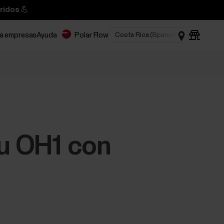
ridos 💪
ra empresas
Ayuda
Polar Flow
tu OH1 con