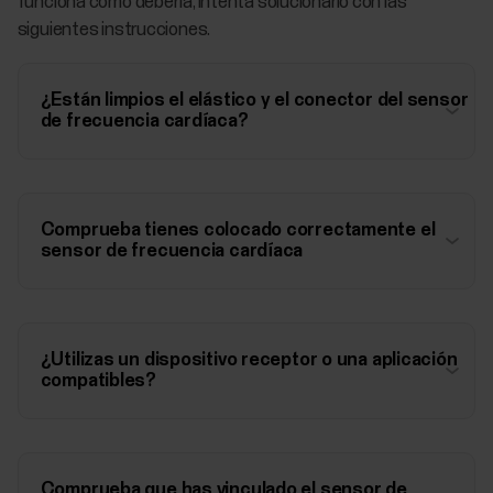
funciona como debería, intenta solucionarlo con las
siguientes instrucciones.
¿Están limpios el elástico y el conector del sensor
de frecuencia cardíaca?
Comprueba tienes colocado correctamente el
sensor de frecuencia cardíaca
¿Utilizas un dispositivo receptor o una aplicación
compatibles?
Comprueba que has vinculado el sensor de