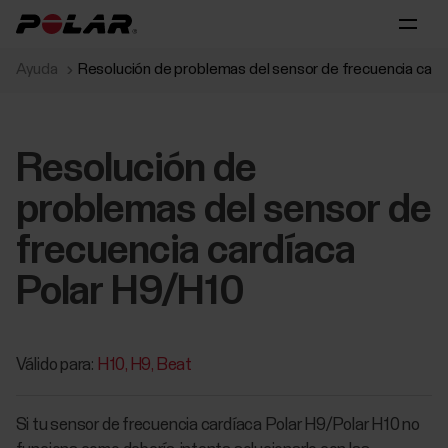
Ayuda
Resolución de problemas del sensor de frecuencia card
Resolución de
problemas del sensor de
frecuencia cardíaca
Polar H9/H10
Válido para:
H10
H9
Beat
Si tu sensor de frecuencia cardíaca Polar H9/Polar H10 no