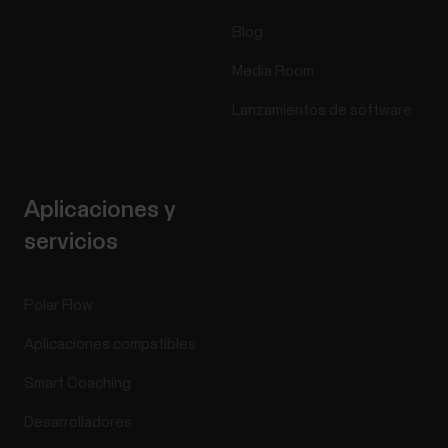
Blog
Media Room
Lanzamientos de software
Aplicaciones y
servicios
Polar Flow
Aplicaciones compatibles
Smart Coaching
Desarrolladores