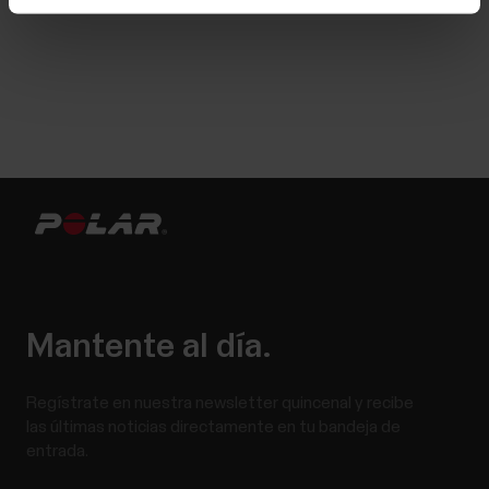
Mantente al día.
Regístrate en nuestra newsletter quincenal y recibe
las últimas noticias directamente en tu bandeja de
entrada.