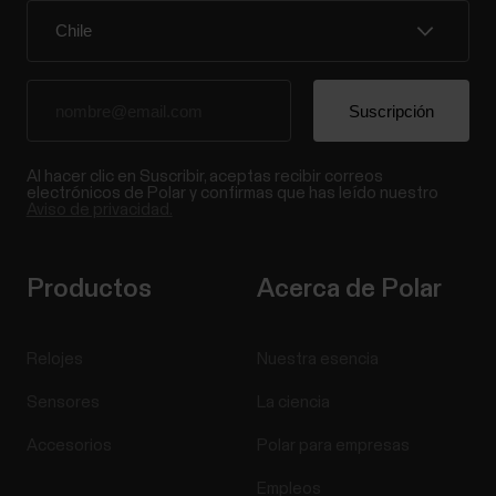
Al hacer clic en Suscribir, aceptas recibir correos
electrónicos de Polar y confirmas que has leído nuestro
Aviso de privacidad.
Productos
Acerca de Polar
Relojes
Nuestra esencia
Sensores
La ciencia
Accesorios
Polar para empresas
Empleos