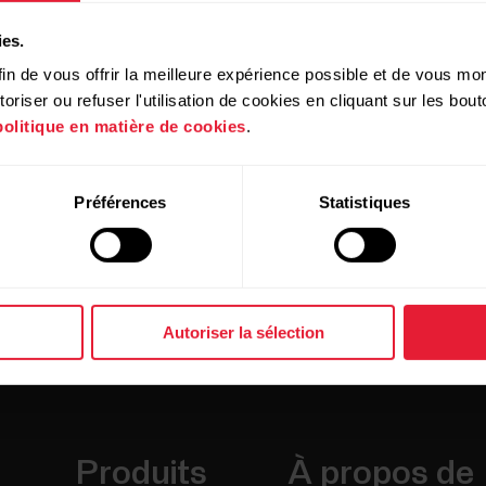
t donner une courbe de vitesse irrégulière dans le logici
ies.
in de vous offrir la meilleure expérience possible et de vous mont
riser ou refuser l'utilisation de cookies en cliquant sur les bo
politique en matière de cookies
.
Préférences
Statistiques
Autoriser la sélection
Produits
À propos de