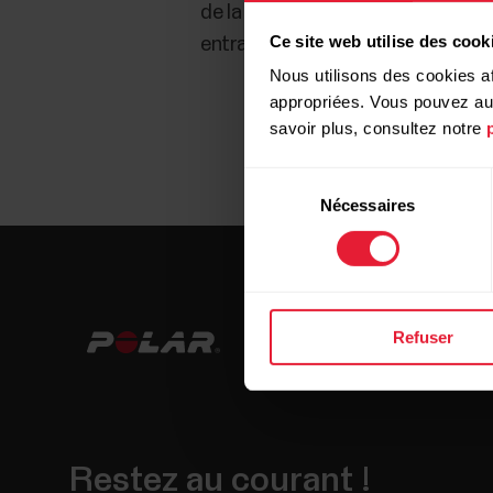
de la vitesse pendant l'exercice e
Ce site web utilise des cook
entraîné à une allure régulière.
Nous utilisons des cookies af
appropriées. Vous pouvez auto
savoir plus, consultez notre
Sélection
Nécessaires
du
consentement
Refuser
Restez au courant !