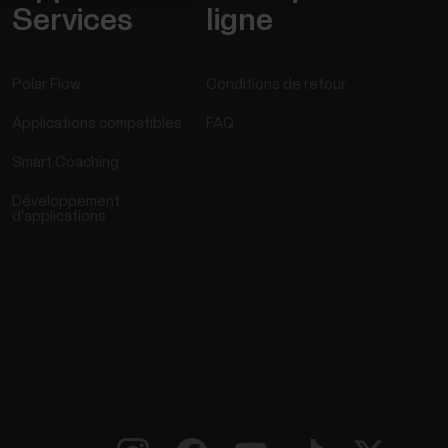
Services
ligne
Polar Flow
Conditions de retour
Applications compatibles
FAQ
Smart Coaching
Développement
d'applications