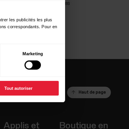
el Polar, même si vous vous êtes
rer les publicités les plus
utons correspondants. Pour en
Marketing
Tout autoriser
Haut de page
Applis et
Boutique en