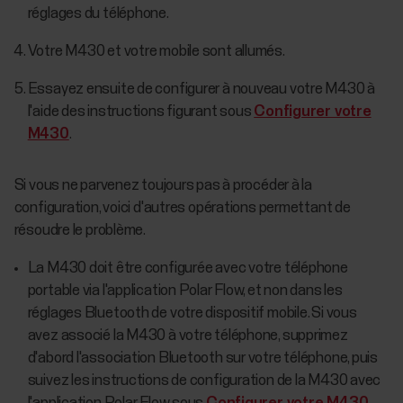
réglages du téléphone.
Votre M430 et votre mobile sont allumés.
Essayez ensuite de configurer à nouveau votre M430 à
l'aide des instructions figurant sous
Configurer votre
M430
.
Si vous ne parvenez toujours pas à procéder à la
configuration, voici d'autres opérations permettant de
résoudre le problème.
La M430 doit être configurée avec votre téléphone
portable via l'application Polar Flow, et non dans les
réglages Bluetooth de votre dispositif mobile. Si vous
avez associé la M430 à votre téléphone, supprimez
d'abord l'association Bluetooth sur votre téléphone, puis
suivez les instructions de configuration de la M430 avec