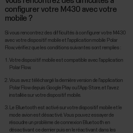
Vous rencontrez des difficultés à
configurer votre M430 avec votre
mobile ?
Si vous rencontrez des difficultés à configurer votre M430
avec votre dispositif mobile et l'application mobile Polar
Flow, vérifiez que les conditions suivantes sont remplies :
Votre dispositif mobile est compatible avec l'application
Polar Flow.
Vous avez téléchargé la dernière version de l'application
Polar Flow depuis Google Play ou l'App Store, et l'avez
installée sur votre dispositif mobile.
Le Bluetooth est activé sur votre dispositif mobile et le
mode avion est désactivé. Vous pouvez essayer de
résoudre un problème de connexion Bluetooth en
désactivant ce dernier puis en le réactivant dans les