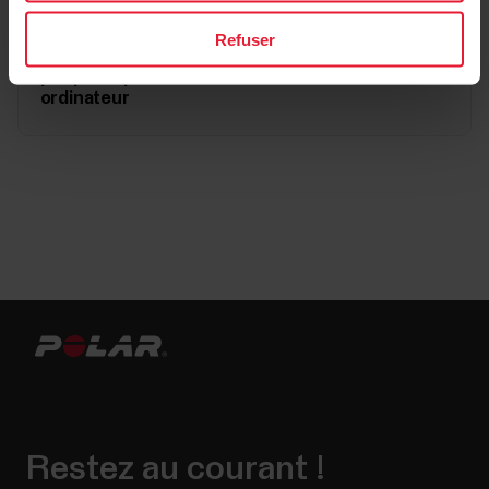
Refuser
Vérifier que la Polar M430 apparaît dans les
périphériques d'interface utilisateur de votre
ordinateur
Restez au courant !