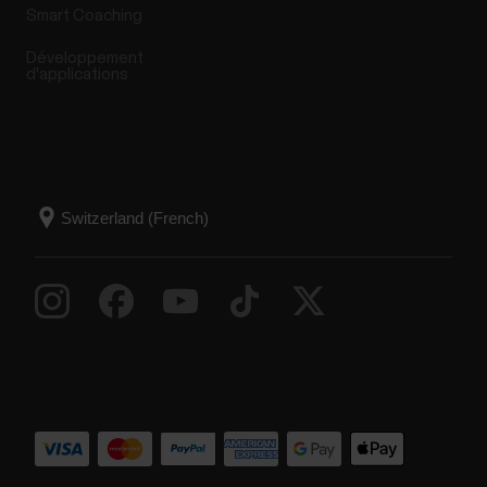
Smart Coaching
Développement
d'applications