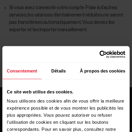
Si vous avez connecté votre compte Polar à d’autres
services, les séances d’entraînement réduites ne seront
pas transférées automatiquement. Vous devrez les
exporter et les importer manuellement.
Consentement
Détails
À propos des cookies
Ce site web utilise des cookies.
Nous utilisons des cookies afin de vous offrir la meilleure
expérience possible et de vous montrer les publicités les
plus appropriées. Vous pouvez autoriser ou refuser
l'utilisation de cookies en cliquant sur les boutons
correspondants. Pour en savoir plus, consultez notre