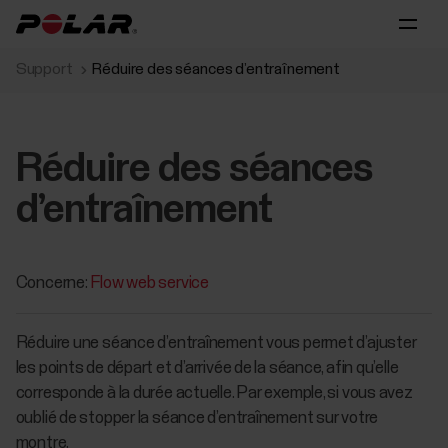
Support
Réduire des séances d’entraînement
Réduire des séances
d’entraînement
Concerne:
Flow web service
Réduire une séance d’entraînement vous permet d’ajuster
les points de départ et d’arrivée de la séance, afin qu’elle
corresponde à la durée actuelle. Par exemple, si vous avez
oublié de stopper la séance d’entraînement sur votre
montre.