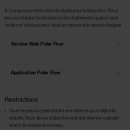
Il n’y a aucune restriction de durée pour la réduction. Vous
pouvez réduire toute séance d’entraînement quand vous
voulez et vous pouvez toujours revenir à la version d’origine.
Service Web Polar Flow
Application Polar Flow
Restrictions
Vous ne pouvez pas réduire une séance qui a déjà été
réduite. Vous devez d’abord revenir à la séance originale
avant de réduire à nouveau.