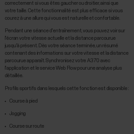
correctement si vous êtes gaucher ou droitier, ainsi que
votre taille. Cette fonctionnalité est plus efficace si vous
courez à une allure qui vous est naturelle et confortable.
Pendant une séance d'entraînement, vous pouvez voir sur
l'écran votre vitesse actuelle et la distance parcourue
jusqu'à présent. Dès votre séance terminée, un résumé
contenant des informations sur votre vitesse et la distance
parcourue apparaît. Synchronisez votre A370 avec
l'application et le service Web Flow pour une analyse plus
détaillée.
Profils sportifs dans lesquels cette fonction est disponible :
Course à pied
Jogging
Course sur route