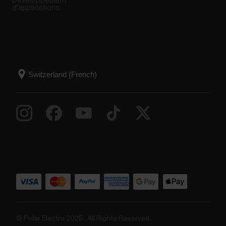
Développement
d'applications
© Polar Electro 2025 . All Rights Reserved.