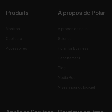
Produits
À propos de Polar
Montres
À propos de nous
Capteurs
Science
Accessoires
Polar for Business
Recrutement
Blog
Media Room
Mises à jour du logiciel