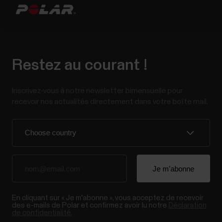
Restez au courant !
Inscrivez-vous à notre newsletter bimensuelle pour
recevoir nos actualités directement dans votre boîte mail.
En cliquant sur « Je m'abonne », vous acceptez de recevoir
des e-mails de Polar et confirmez avoir lu notre
Déclaration
de confidentialité.