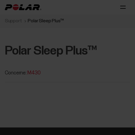
Support
Polar Sleep Plus™
Polar Sleep Plus™
Concerne:
M430