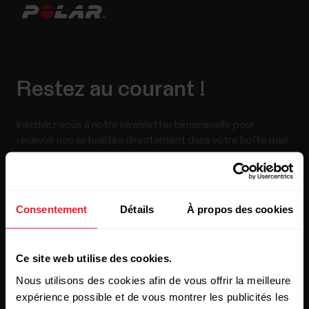
Restez au courant !
Inscrivez-vous à notre newsletter bimensuelle pour
recevoir nos actualités directement dans votre boîte mail.
Consentement
Détails
À propos des cookies
Ce site web utilise des cookies.
En cliquant sur « Je m'abonne », vous acceptez de recevoir
Nous utilisons des cookies afin de vous offrir la meilleure
des e-mails de Polar et confirmez avoir lu notre
Déclaration
de confidentialité.
expérience possible et de vous montrer les publicités les