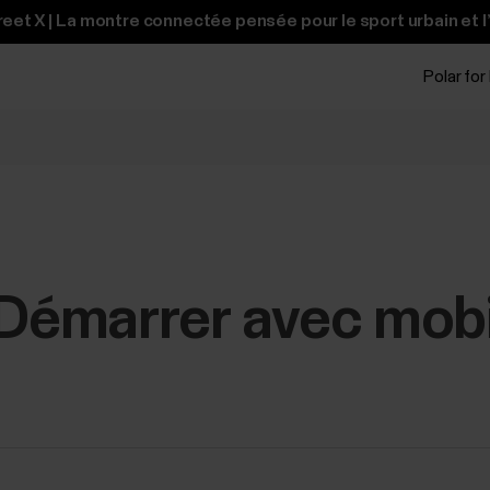
et X | La montre connectée pensée pour le sport urbain et l
Polar for
 Démarrer‬ avec mob