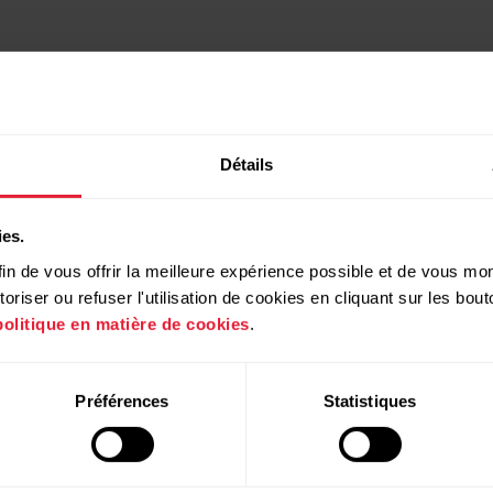
Détails
ies.
in de vous offrir la meilleure expérience possible et de vous mont
riser ou refuser l'utilisation de cookies en cliquant sur les bo
politique en matière de cookies
.
Produits
À propos de
Préférences
Statistiques
Polar
Montres
À propos de nous
Capteurs