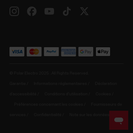
© Polar Electro 2025 . All Rights Reserved.
Garantie
Informations réglementaires
Déclaration
d’accessibilité
Conditions d'utilisation
Cookies
Préférences concernant les cookies
Fournisseurs de
services
Confidentialité
Note sur les données