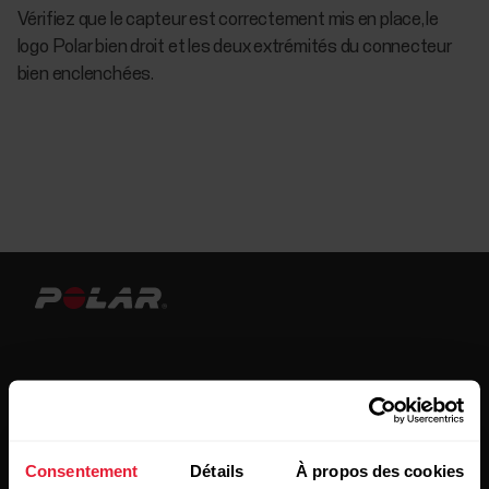
Vérifiez que le capteur est correctement mis en place, le
logo Polar bien droit et les deux extrémités du connecteur
bien enclenchées.
Restez au courant !
Consentement
Détails
À propos des cookies
Inscrivez-vous à notre newsletter bimensuelle pour