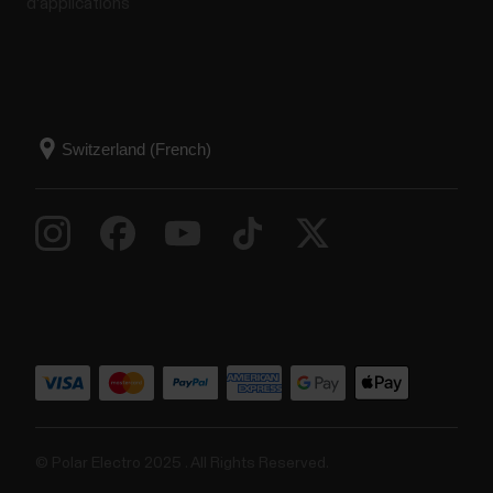
d'applications
© Polar Electro 2025 . All Rights Reserved.