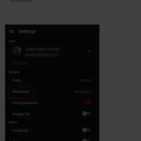
l'émetteur.