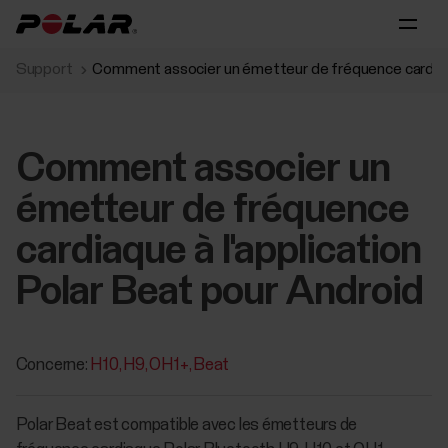
Support
Comment associer un émetteur de fréquence cardiaque
Comment associer un
émetteur de fréquence
cardiaque à l'application
Polar Beat pour Android
Concerne:
H10
H9
OH1+
Beat
Polar Beat est compatible avec les émetteurs de