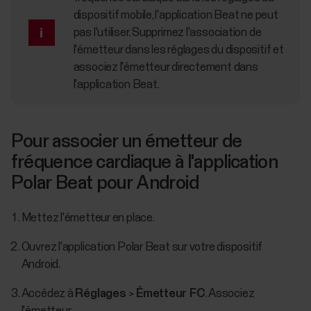
dispositif mobile, l'application Beat ne peut
pas l'utiliser. Supprimez l'association de
l'émetteur dans les réglages du dispositif et
associez l'émetteur directement dans
l'application Beat.
Pour associer un émetteur de
fréquence cardiaque à l'application
Polar Beat pour Android
Mettez l'émetteur en place.
Ouvrez l'application Polar Beat sur votre dispositif
Android.
Accédez à
Réglages
>
Émetteur FC
. Associez