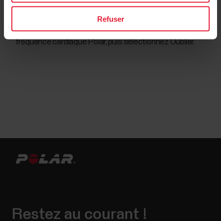
dispositifs associés.
Refuser
Appuyez sur l'icône après le nom de votre émetteur de
fréquence cardiaque Polar, puis sélectionnez Oublier.
Restez au courant !