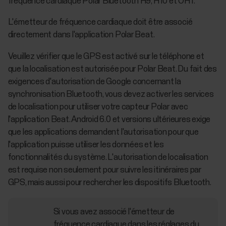
fréquence cardiaque Polar Bluetooth H9, H10 et OH1.
L'émetteur de fréquence cardiaque doit être associé
directement dans l'application Polar Beat.
Veuillez vérifier que le GPS est activé sur le téléphone et
que la localisation est autorisée pour Polar Beat. Du fait des
exigences d'autorisation de Google concernant la
synchronisation Bluetooth, vous devez activer les services
de localisation pour utiliser votre capteur Polar avec
l'application Beat. Android 6.0 et versions ultérieures exige
que les applications demandent l'autorisation pour que
l'application puisse utiliser les données et les
fonctionnalités du système. L'autorisation de localisation
est requise non seulement pour suivre les itinéraires par
GPS, mais aussi pour rechercher les dispositifs Bluetooth.
Si vous avez associé l'émetteur de
fréquence cardiaque dans les réglages du